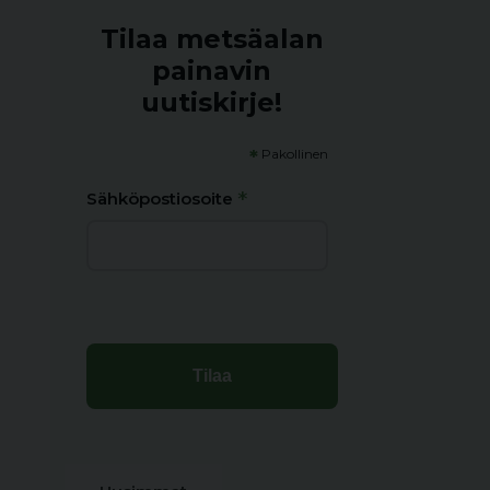
Tilaa metsäalan
painavin
uutiskirje!
*
Pakollinen
*
Sähköpostiosoite