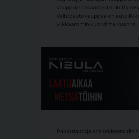
kauppojen määrä oli noin 11 pro
Vaihtoautokauppaa on autoliikke
vilkkaammin kuin viime vuonna.
Pakettiautoja ensirekisteröitiin