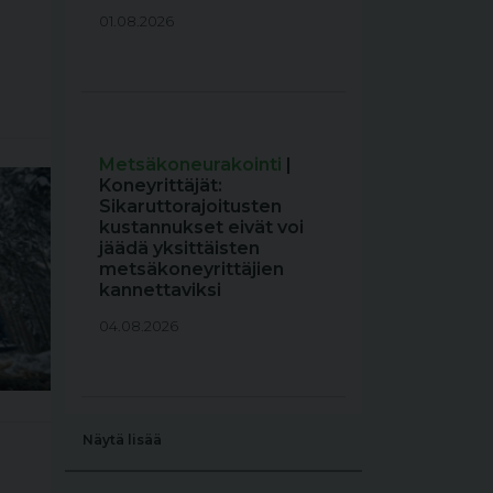
01.08.2026
Metsäkoneurakointi
|
Koneyrittäjät:
Sikaruttorajoitusten
kustannukset eivät voi
jäädä yksittäisten
metsäkoneyrittäjien
kannettaviksi
04.08.2026
Näytä lisää