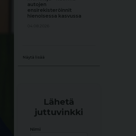
autojen
ensirekisteröinnit
hienoisessa kasvussa
04.08.2026
Näytä lisää
Lähetä
juttuvinkki
Nimi