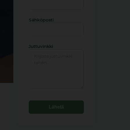
Sähköposti
Juttuvinkki
Lähetä