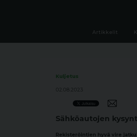
Artikkelit
Kuljetus
02.08.2023
Sähköautojen kysynt
Rekisteröintien hyvä vire jatk