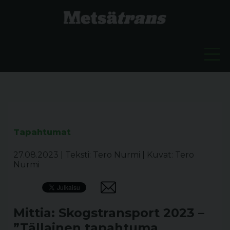
Tapahtumat
27.08.2023
|
Teksti: Tero Nurmi
|
Kuvat: Tero
Nurmi
Mittia: Skogstransport 2023 –
”Tällainen tapahtuma