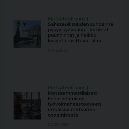
Metsäteollisuus
|
Sahateollisuuden suhdanne
pysyy synkkänä – korkeat
puunhinnat ja heikko
kysyntä rasittavat alaa
07.08.2026
Metsäteollisuus
|
Metsäammattilaiset:
Ennallistamisen
työvoimahaasteeseen
ratkaisua metsurien
osaamisesta
06.08.2026