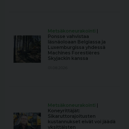
Metsäkoneurakointi
|
Ponsse vahvistaa
läsnäoloaan Belgiassa ja
Luxemburgissa yhdessä
Machines Forestières
Skyjackin kanssa
01.08.2026
Metsäkoneurakointi
|
Koneyrittäjät:
Sikaruttorajoitusten
kustannukset eivät voi jäädä
yksittäisten