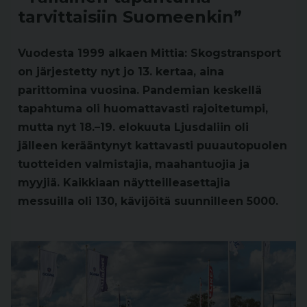
tarvittaisiin Suomeenkin”
Vuodesta 1999 alkaen Mittia: Skogstransport
on järjestetty nyt jo 13. kertaa, aina
parittomina vuosina. Pandemian keskellä
tapahtuma oli huomattavasti rajoitetumpi,
mutta nyt 18.–19. elokuuta Ljusdaliin oli
jälleen kerääntynyt kattavasti puuautopuolen
tuotteiden valmistajia, maahantuojia ja
myyjiä. Kaikkiaan näytteilleasettajia
messuilla oli 130, kävijöitä suunnilleen 5000.