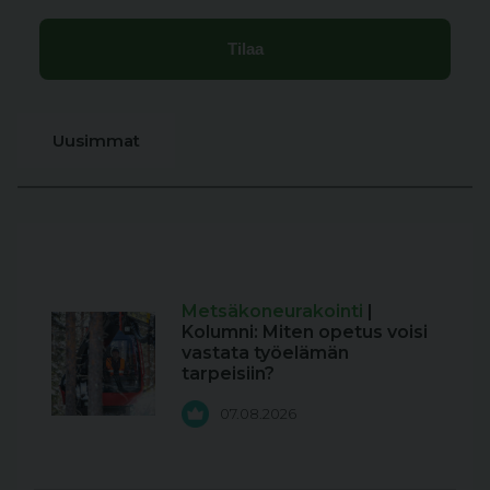
Uusimmat
Metsäkoneurakointi
|
Kolumni: Miten opetus voisi
vastata työelämän
tarpeisiin?
07.08.2026