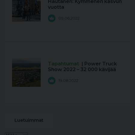
Hautanen: Kymmenen kasvun
vuotta
09.06.2022
Tapahtumat
| Power Truck
Show 2022 – 32 000 kävijää
19.08.2022
Luetuimmat