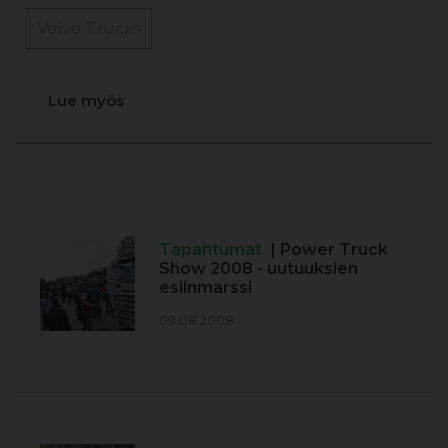
Volvo Trucks
Lue myös
Tapahtumat
| Power Truck
Show 2008 - uutuuksien
esiinmarssi
09.08.2008