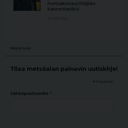
metsäkoneyrittäjien
kannettaviksi
04.08.2026
Näytä lisää
Tilaa metsäalan painavin uutiskirje!
*
Pakollinen
*
Sähköpostiosoite