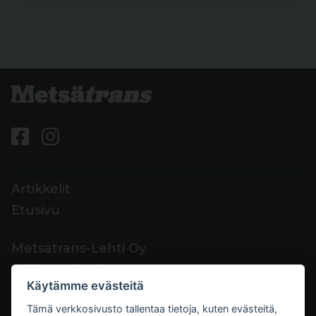
Artikkelit
Etusivu
Metsätrans-Lehti Oy
Asiakaspalvelu
Käytämme evästeitä
Yhteystiedot
Tämä verkkosivusto tallentaa tietoja, kuten evästeitä,
Palaute