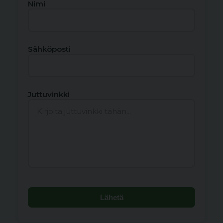
Nimi
Sähköposti
Juttuvinkki
Lähetä