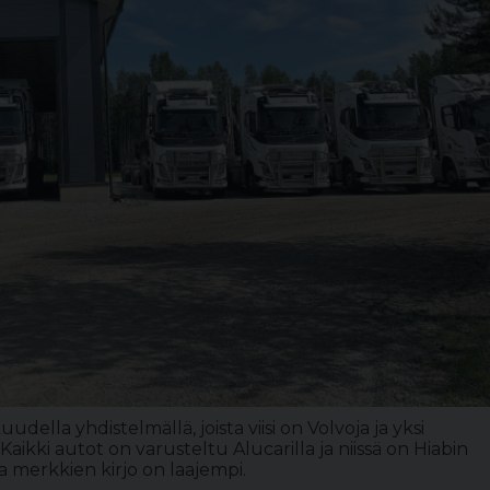
della yhdistelmällä, joista viisi on Volvoja ja yksi
Kaikki autot on varusteltu Alucarilla ja niissä on Hiabin
 merkkien kirjo on laajempi.