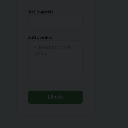
Sähköposti
Juttuvinkki
Lähetä