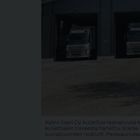
Kalevi Saari Oy kuljettaa raakapuuta kuu
kuljettajien toiveesta hankittu Scania. 
suorapuomiset nosturit. Perävaunuissa