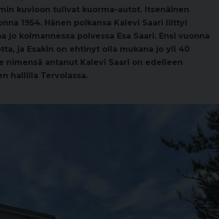
min kuvioon tulivat kuorma-autot. Itsenäinen
nna 1954. Hänen poikansa Kalevi Saari liittyi
aa jo kolmannessa polvessa Esa Saari. Ensi vuonna
tta, ja Esakin on ehtinyt olla mukana jo yli 40
le nimensä antanut Kalevi Saari on edelleen
n hallilla Tervolassa.