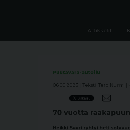
Artikkelit
Puutavara-autoilu
06.09.2023
|
Teksti: Tero Nurmi
|
70 vuotta raakapuun
Heikki Saari ryhtyi heti sotavu