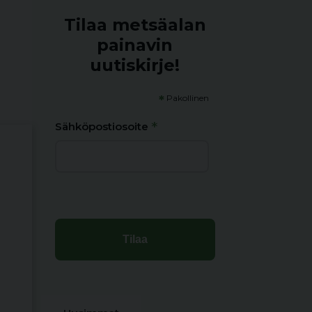
Tilaa metsäalan
painavin
uutiskirje!
*
Pakollinen
*
Sähköpostiosoite