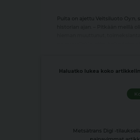
Puita on ajettu Veitsiluoto Oy:n
historian ajan. – Pitkään meillä o
hieman muuttunut, toimeksiantaja
on muuallekin, ettei koko toimint
Haluatko lukea koko artikkeli
Ko
Metsätrans Digi -tilauksel
painavimmat artikke