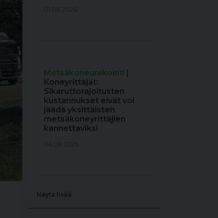
01.08.2026
Metsäkoneurakointi
|
Koneyrittäjät:
Sikaruttorajoitusten
kustannukset eivät voi
jäädä yksittäisten
metsäkoneyrittäjien
kannettaviksi
04.08.2026
Näytä lisää