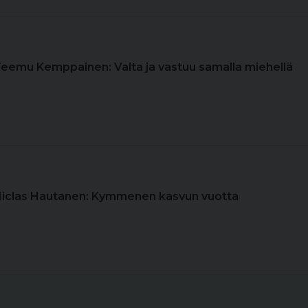
Teemu Kemppainen: Valta ja vastuu samalla miehellä
Niclas Hautanen: Kymmenen kasvun vuotta