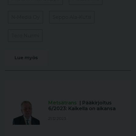
N-Media Oy
Seppo Ala-Kutsi
Tero Nurmi
Lue myös
Metsätrans
| Pääkirjoitus
6/2023: Kaikella on aikansa
21.12.2023