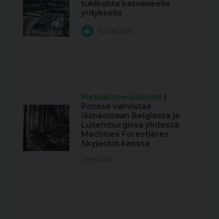
tukikohta kasvaneelle
yritykselle
02.08.2026
Metsäkoneurakointi
|
Ponsse vahvistaa
läsnäoloaan Belgiassa ja
Luxemburgissa yhdessä
Machines Forestières
Skyjackin kanssa
01.08.2026