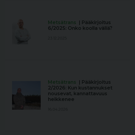
Metsätrans
| Pääkirjoitus
6/2025: Onko koolla väliä?
23.12.2025
Metsätrans
| Pääkirjoitus
2/2026: Kun kustannukset
nousevat, kannattavuus
heikkenee
16.04.2026