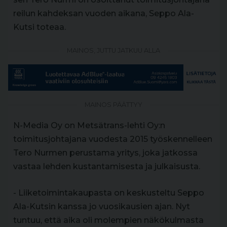
reilun kahdeksan vuoden aikana, Seppo Ala-
Kutsi toteaa.
MAINOS, JUTTU JATKUU ALLA
MAINOS PÄÄTTYY
N-Media Oy on Metsätrans-lehti Oy:n
toimitusjohtajana vuodesta 2015 työskennelleen
Tero Nurmen perustama yritys, joka jatkossa
vastaa lehden kustantamisesta ja julkaisusta.
- Liiketoimintakaupasta on keskusteltu Seppo
Ala-Kutsin kanssa jo vuosikausien ajan. Nyt
tuntuu, että aika oli molempien näkökulmasta