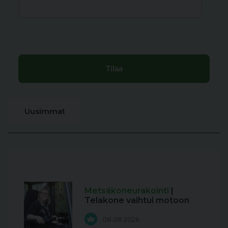
Uusimmat
Metsäkoneurakointi
|
Telakone vaihtui motoon
08.08.2026