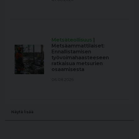
Metsäteollisuus
|
Metsäammattilaiset:
Ennallistamisen
työvoimahaasteeseen
ratkaisua metsurien
osaamisesta
06.08.2026
Näytä lisää