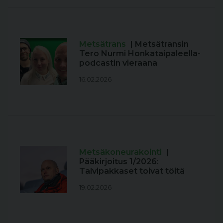
Metsätrans
| Metsätransin
Tero Nurmi Honkataipaleella-
podcastin vieraana
16.02.2026
Metsäkoneurakointi
|
Pääkirjoitus 1/2026:
Talvipakkaset toivat töitä
19.02.2026