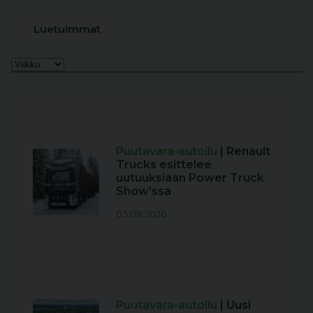
Luetuimmat
Puutavara-autoilu
| Renault
Trucks esittelee
uutuuksiaan Power Truck
Show'ssa
03.08.2026
Puutavara-autoilu
| Uusi