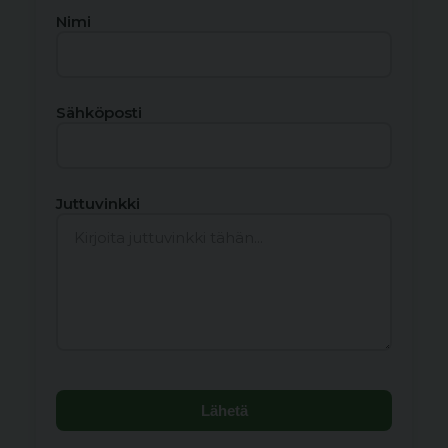
Nimi
Sähköposti
Juttuvinkki
Lähetä