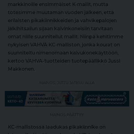
markkinoille ensimmäiset K-mallit, mutta
totesimme muutaman vuoden jälkeen, että
erilaisten pikakiinnikkeiden ja vahvikepalojen
jälkihitsailun sijaan kaivinkoneisiin tarvitaan
omat niille suunnitellut mallit. Niinpä kehitimme
nykyisen VAHVA KC-malliston, jonka kourat on
suunniteltu nimenomaan kaivukonekäyttöön,
kertoo VAHVA-tuotteiden tuotepäällikkö Jussi
Makkonen.
MAINOS, JUTTU JATKUU ALLA
MAINOS PÄÄTTYY
KC-mallistossa laadukas pikakiinnike on