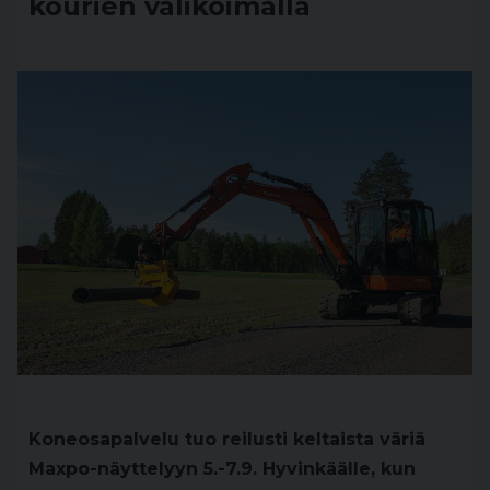
kourien valikoimalla
Koneosapalvelu tuo reilusti keltaista väriä
Maxpo-näyttelyyn 5.-7.9. Hyvinkäälle, kun