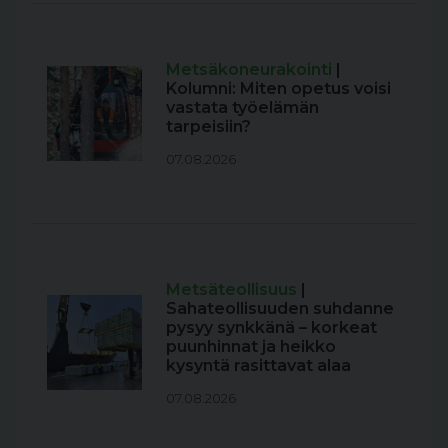
Metsäkoneurakointi
|
Kolumni: Miten opetus voisi
vastata työelämän
tarpeisiin?
07.08.2026
Metsäteollisuus
|
Sahateollisuuden suhdanne
pysyy synkkänä – korkeat
puunhinnat ja heikko
kysyntä rasittavat alaa
07.08.2026