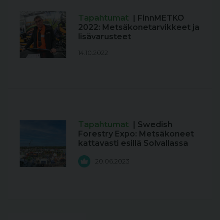
Tapahtumat
| FinnMETKO
2022: Metsäkonetarvikkeet ja
lisävarusteet
14.10.2022
Tapahtumat
| Swedish
Forestry Expo: Metsäkoneet
kattavasti esillä Solvallassa
20.06.2023