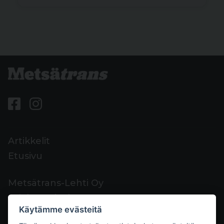
Artikkelit
Etusivu
Metsätrans-Lehti Oy
Asiakaspalvelu
Käytämme evästeitä
Yhteystiedot