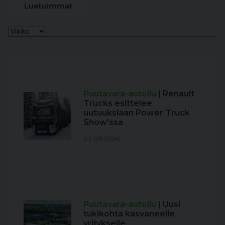
Luetuimmat
Puutavara-autoilu
| Renault
Trucks esittelee
uutuuksiaan Power Truck
Show'ssa
03.08.2026
Puutavara-autoilu
| Uusi
tukikohta kasvaneelle
yritykselle