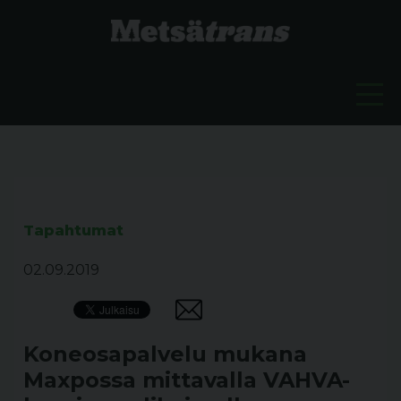
Tapahtumat
02.09.2019
Koneosapalvelu mukana
Maxpossa mittavalla VAHVA-