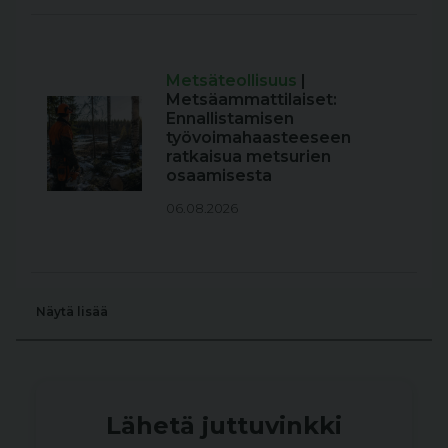
Metsäteollisuus
|
Metsäammattilaiset:
Ennallistamisen
työvoimahaasteeseen
ratkaisua metsurien
osaamisesta
06.08.2026
Näytä lisää
Lähetä juttuvinkki