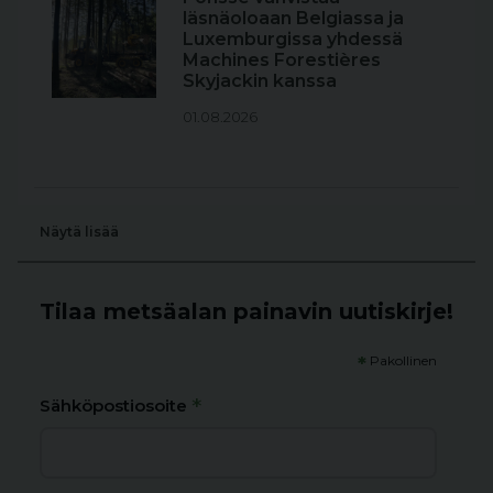
läsnäoloaan Belgiassa ja
Luxemburgissa yhdessä
Machines Forestières
Skyjackin kanssa
01.08.2026
Näytä lisää
Tilaa metsäalan painavin uutiskirje!
*
Pakollinen
*
Sähköpostiosoite