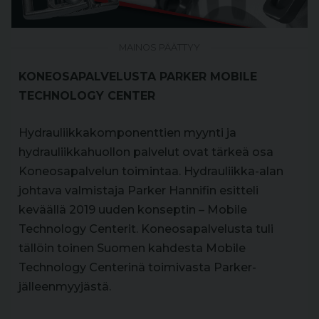
MAINOS PÄÄTTYY
KONEOSAPALVELUSTA PARKER MOBILE
TECHNOLOGY CENTER
Hydrauliikkakomponenttien myynti ja
hydrauliikkahuollon palvelut ovat tärkeä osa
Koneosapalvelun toimintaa. Hydrauliikka-alan
johtava valmistaja Parker Hannifin esitteli
keväällä 2019 uuden konseptin – Mobile
Technology Centerit. Koneosapalvelusta tuli
tällöin toinen Suomen kahdesta Mobile
Technology Centerinä toimivasta Parker-
jälleenmyyjästä.