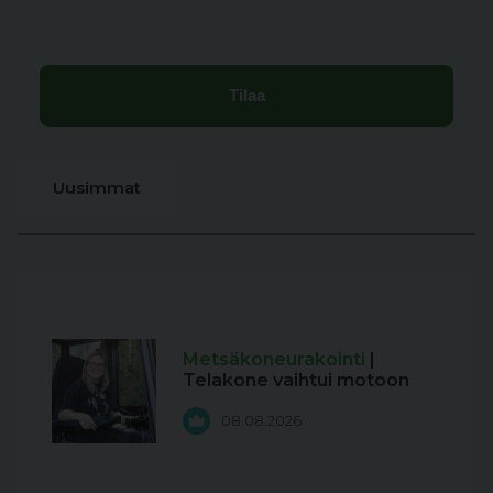
Uusimmat
Metsäkoneurakointi
|
Telakone vaihtui motoon
08.08.2026