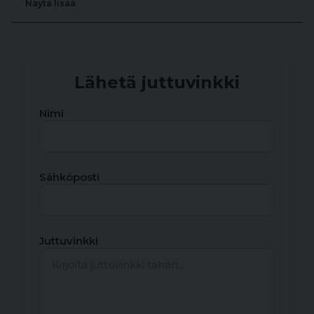
Näytä lisää
Lähetä juttuvinkki
Nimi
Sähköposti
Juttuvinkki