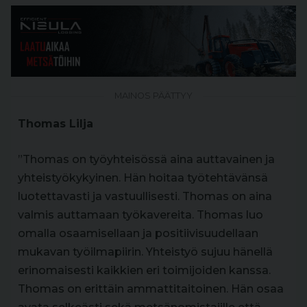
MAINOS PÄÄTTYY
Thomas Lilja
”Thomas on työyhteisössä aina auttavainen ja
yhteistyökykyinen. Hän hoitaa työtehtävänsä
luotettavasti ja vastuullisesti. Thomas on aina
valmis auttamaan työkavereita. Thomas luo
omalla osaamisellaan ja positiivisuudellaan
mukavan työilmapiirin. Yhteistyö sujuu hänellä
erinomaisesti kaikkien eri toimijoiden kanssa.
Thomas on erittäin ammattitaitoinen. Hän osaa