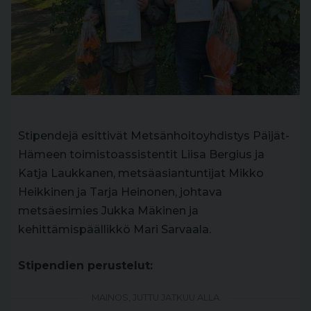
Stipendejä esittivät Metsänhoitoyhdistys Päijät-
Hämeen toimistoassistentit Liisa Bergius ja
Katja Laukkanen, metsäasiantuntijat Mikko
Heikkinen ja Tarja Heinonen, johtava
metsäesimies Jukka Mäkinen ja
kehittämispäällikkö Mari Sarvaala.
Stipendien perustelut:
MAINOS, JUTTU JATKUU ALLA