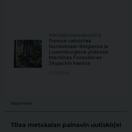
Metsäkoneurakointi
|
Ponsse vahvistaa
läsnäoloaan Belgiassa ja
Luxemburgissa yhdessä
Machines Forestières
Skyjackin kanssa
01.08.2026
Näytä lisää
Tilaa metsäalan painavin uutiskirje!