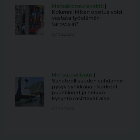
Metsäkoneurakointi
|
Kolumni: Miten opetus voisi
vastata työelämän
tarpeisiin?
07.08.2026
Metsäteollisuus
|
Sahateollisuuden suhdanne
pysyy synkkänä – korkeat
puunhinnat ja heikko
kysyntä rasittavat alaa
07.08.2026