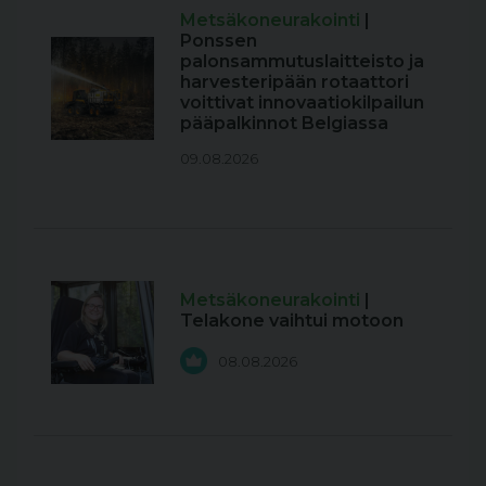
Metsäkoneurakointi
|
Ponssen
palonsammutuslaitteisto ja
harvesteripään rotaattori
voittivat innovaatiokilpailun
pääpalkinnot Belgiassa
09.08.2026
Metsäkoneurakointi
|
Telakone vaihtui motoon
08.08.2026