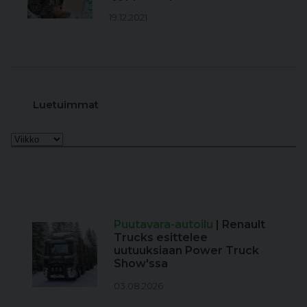
19.12.2021
Luetuimmat
Puutavara-autoilu
| Renault
Trucks esittelee
uutuuksiaan Power Truck
Show'ssa
03.08.2026