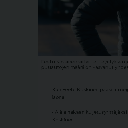
Feetu Koskinen siirtyi perheyrityksen 
puuautojen määrä on kasvanut yhde
Kun Feetu Koskinen pääsi armeij
isona.
- Älä ainakaan kuljetusyrittäjäksi 
Koskinen.