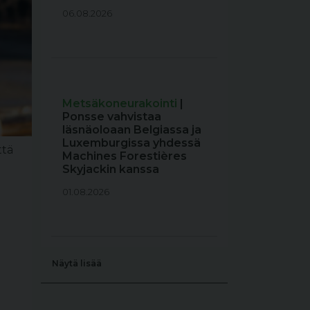
06.08.2026
Metsäkoneurakointi
|
Ponsse vahvistaa
läsnäoloaan Belgiassa ja
Luxemburgissa yhdessä
ttä
Machines Forestières
Skyjackin kanssa
01.08.2026
Näytä lisää