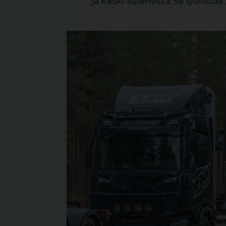
ja Keski-Suomessa. Se työllistää 