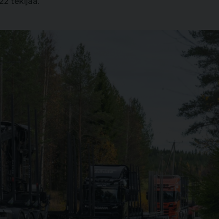
22 tekijää.