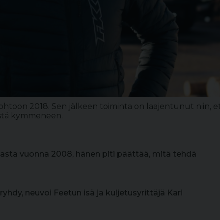
johtoon 2018. Sen jälkeen toiminta on laajentunut niin, e
stä kymmeneen.
asta vuonna 2008, hänen piti päättää, mitä tehdä
ryhdy, neuvoi Feetun isä ja kuljetusyrittäjä Kari