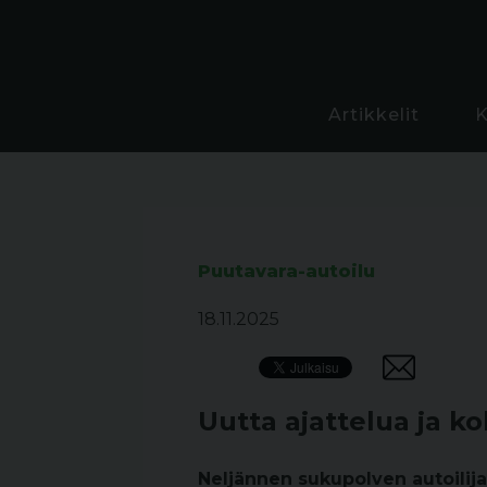
Artikkelit
Puutavara-autoilu
18.11.2025
Uutta ajattelua ja k
Neljännen sukupolven autoilija