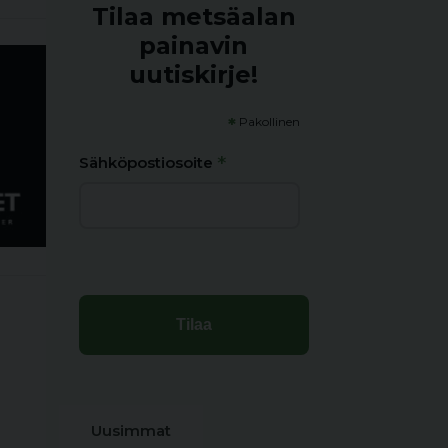
Tilaa metsäalan
painavin
uutiskirje!
*
Pakollinen
*
Sähköpostiosoite
Uusimmat