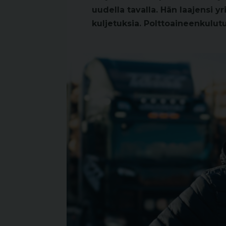
uudella tavalla. Hän laajensi y
kuljetuksia. Polttoaineenkulutu