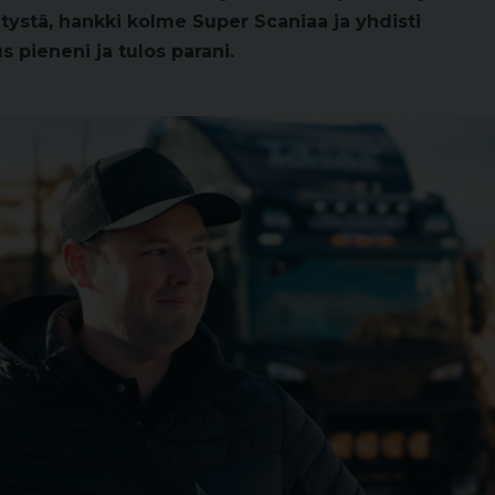
ritystä, hankki kolme Super Scaniaa ja yhdisti
s pieneni ja tulos parani.