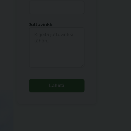
Juttuvinkki
Lähetä