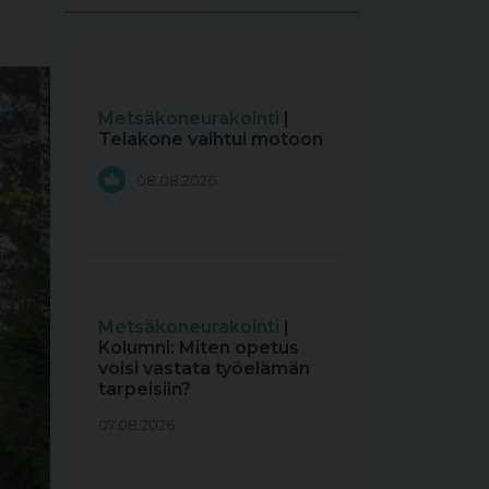
Metsäkoneurakointi
|
Telakone vaihtui motoon
08.08.2026
Metsäkoneurakointi
|
Kolumni: Miten opetus
voisi vastata työelämän
tarpeisiin?
07.08.2026