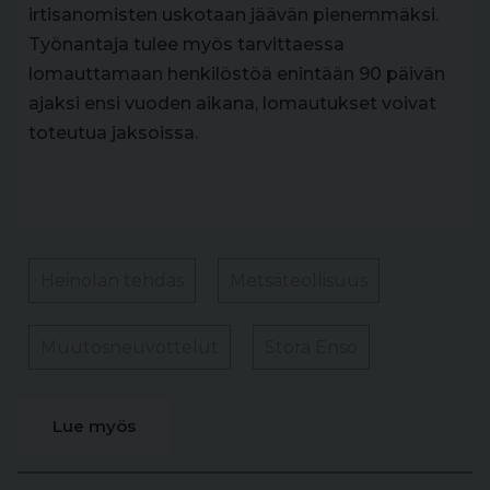
irtisanomisten uskotaan jäävän pienemmäksi.
Työnantaja tulee myös tarvittaessa
lomauttamaan henkilöstöä enintään 90 päivän
ajaksi ensi vuoden aikana, lomautukset voivat
toteutua jaksoissa.
Heinolan tehdas
Metsäteollisuus
Muutosneuvottelut
Stora Enso
Lue myös