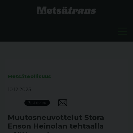
Metsäteollisuus
10.12.2025
Muutosneuvottelut Stora
Enson Heinolan tehtaalla