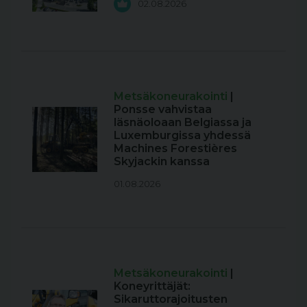
02.08.2026
Metsäkoneurakointi
|
Ponsse vahvistaa
läsnäoloaan Belgiassa ja
Luxemburgissa yhdessä
Machines Forestières
Skyjackin kanssa
01.08.2026
Metsäkoneurakointi
|
Koneyrittäjät:
Sikaruttorajoitusten