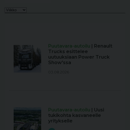
Puutavara-autoilu
| Renault
Trucks esittelee
uutuuksiaan Power Truck
Show'ssa
03.08.2026
Puutavara-autoilu
| Uusi
tukikohta kasvaneelle
yritykselle