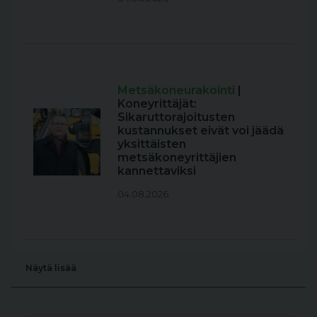
Metsäkoneurakointi
|
Koneyrittäjät:
Sikaruttorajoitusten
kustannukset eivät voi jäädä
yksittäisten
metsäkoneyrittäjien
kannettaviksi
04.08.2026
Näytä lisää