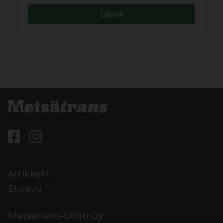
Lähetä
Artikkelit
Etusivu
Metsätrans-Lehti Oy