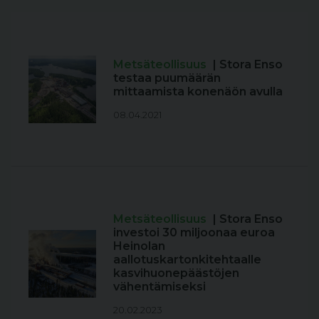
Metsäteollisuus
| Stora Enso
testaa puumäärän
mittaamista konenäön avulla
08.04.2021
Metsäteollisuus
| Stora Enso
investoi 30 miljoonaa euroa
Heinolan
aallotuskartonkitehtaalle
kasvihuonepäästöjen
vähentämiseksi
20.02.2023