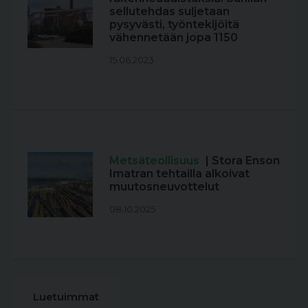
sellutehdas suljetaan
pysyvästi, työntekijöitä
vähennetään jopa 1150
15.06.2023
Metsäteollisuus
| Stora Enson
Imatran tehtailla alkoivat
muutosneuvottelut
08.10.2025
Luetuimmat