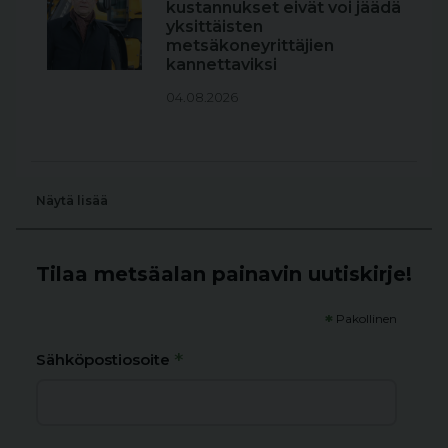
kustannukset eivät voi jäädä
yksittäisten
metsäkoneyrittäjien
kannettaviksi
04.08.2026
Näytä lisää
Tilaa metsäalan painavin uutiskirje!
*
Pakollinen
*
Sähköpostiosoite