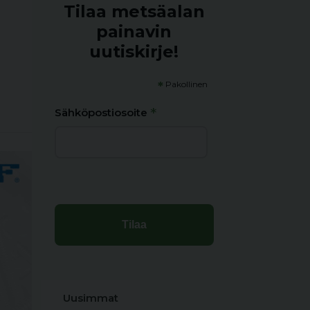
Tilaa metsäalan
painavin
uutiskirje!
*
Pakollinen
*
Sähköpostiosoite
Uusimmat