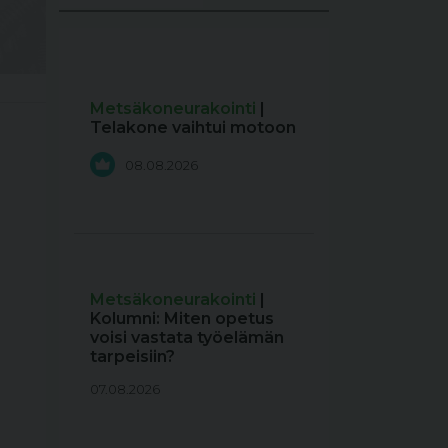
Metsäkoneurakointi
|
Telakone vaihtui motoon
08.08.2026
Metsäkoneurakointi
|
Kolumni: Miten opetus
voisi vastata työelämän
tarpeisiin?
07.08.2026