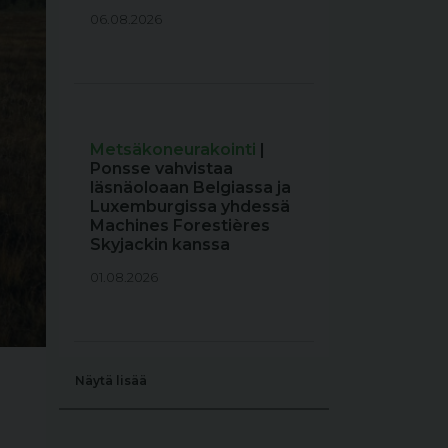
06.08.2026
Metsäkoneurakointi
|
Ponsse vahvistaa
läsnäoloaan Belgiassa ja
Luxemburgissa yhdessä
Machines Forestières
Skyjackin kanssa
01.08.2026
Näytä lisää