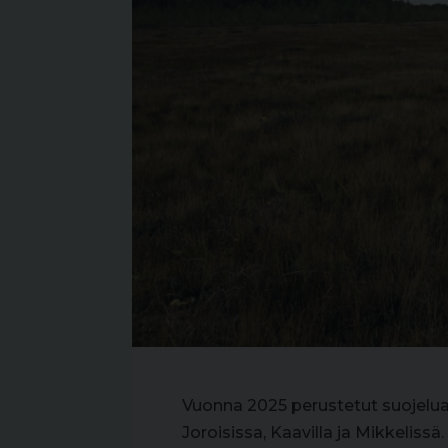
Vuonna 2025 perustetut suojelual
Joroisissa, Kaavilla ja Mikkelissä.