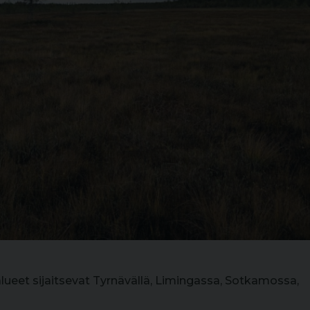
ueet sijaitsevat Tyrnävällä, Limingassa, Sotkamossa,