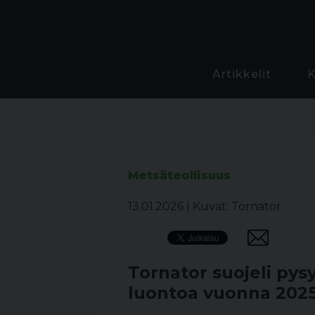
Artikkelit
Metsäteollisuus
13.01.2026
|
Kuvat: Tornator
Tornator suojeli pys
luontoa vuonna 202