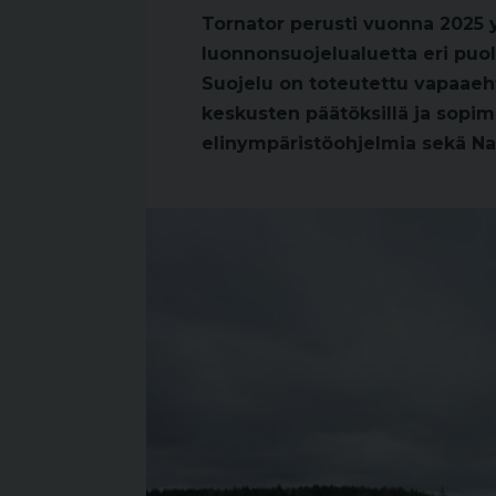
Tornator perusti vuonna 2025 
luonnonsuojelualuetta eri puol
Suojelu on toteutettu vapaaeht
keskusten päätöksillä ja sopi
elinympäristöohjelmia sekä Na