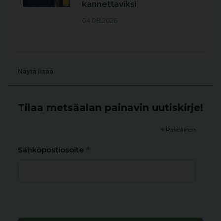
kannettaviksi
04.08.2026
Näytä lisää
Tilaa metsäalan painavin uutiskirje!
*
Pakollinen
*
Sähköpostiosoite