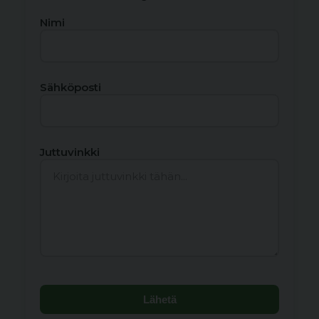
Nimi
Sähköposti
Juttuvinkki
Lähetä