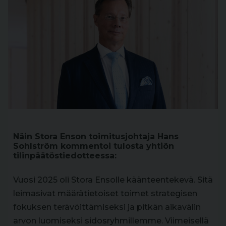
Näin Stora Enson toimitusjohtaja Hans
Sohlström kommentoi tulosta yhtiön
tilinpäätöstiedotteessa:
Vuosi 2025 oli Stora Ensolle käänteentekevä. Sitä
leimasivat määrätietoiset toimet strategisen
fokuksen terävöittämiseksi ja pitkän aikavälin
arvon luomiseksi sidosryhmillemme. Viimeisellä