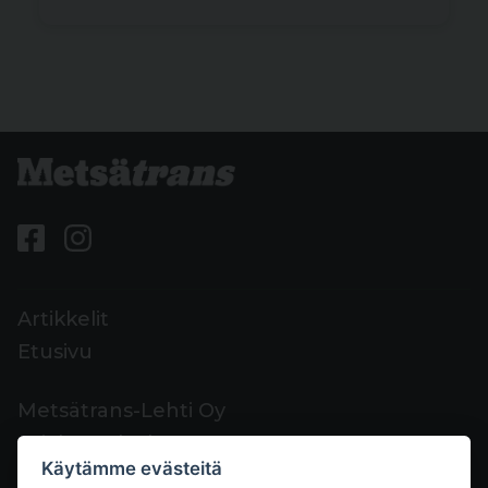
Artikkelit
Etusivu
Metsätrans-Lehti Oy
Asiakaspalvelu
Käytämme evästeitä
Yhteystiedot