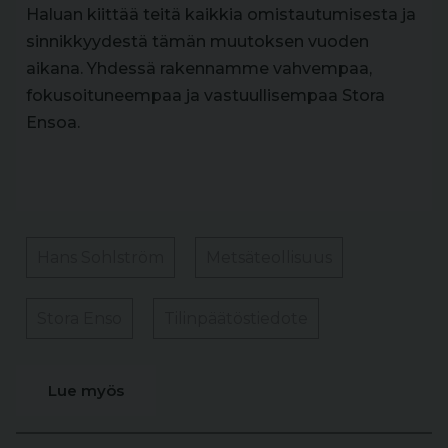
Haluan kiittää teitä kaikkia omistautumisesta ja
sinnikkyydestä tämän muutoksen vuoden
aikana. Yhdessä rakennamme vahvempaa,
fokusoituneempaa ja vastuullisempaa Stora
Ensoa.
Hans Sohlström
Metsäteollisuus
Stora Enso
Tilinpäätöstiedote
Lue myös