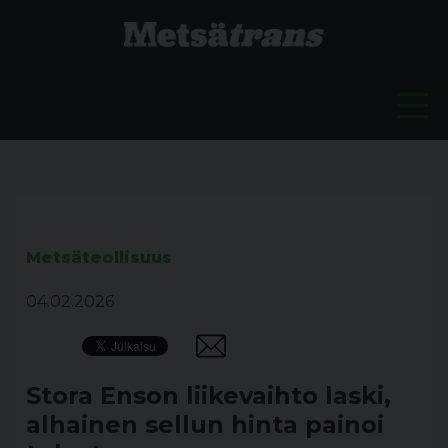
Metsäteollisuus
04.02.2026
Stora Enson liikevaihto laski,
alhainen sellun hinta painoi