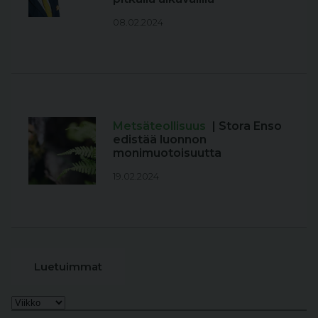
08.02.2024
Metsäteollisuus
| Stora Enso
edistää luonnon
monimuotoisuutta
19.02.2024
Luetuimmat