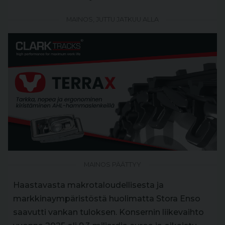
MAINOS, JUTTU JATKUU ALLA
MAINOS PÄÄTTYY
Haastavasta makrotaloudellisesta ja
markkinaympäristöstä huolimatta Stora Enso
saavutti vankan tuloksen. Konsernin liikevaihto