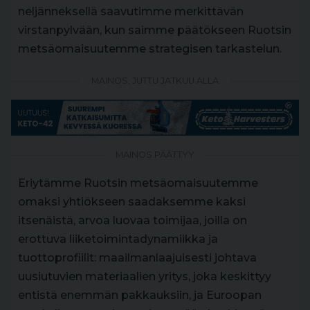
neljänneksellä saavutimme merkittävän
virstanpylvään, kun saimme päätökseen Ruotsin
metsäomaisuutemme strategisen tarkastelun.
MAINOS, JUTTU JATKUU ALLA
MAINOS PÄÄTTYY
Eriytämme Ruotsin metsäomaisuutemme
omaksi yhtiökseen saadaksemme kaksi
itsenäistä, arvoa luovaa toimijaa, joilla on
erottuva liiketoimintadynamiikka ja
tuottoprofiilit: maailmanlaajuisesti johtava
uusiutuvien materiaalien yritys, joka keskittyy
entistä enemmän pakkauksiin, ja Euroopan