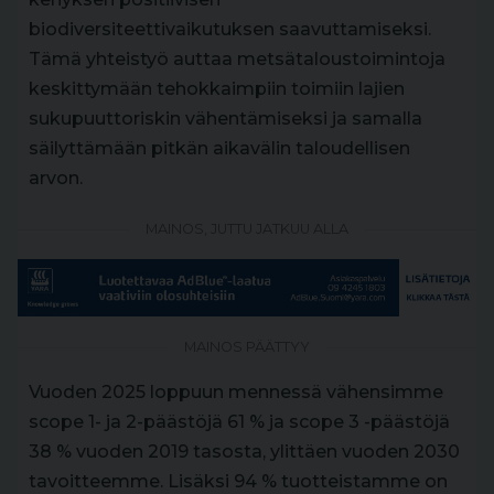
biodiversiteettivaikutuksen saavuttamiseksi.
Tämä yhteistyö auttaa metsätaloustoimintoja
keskittymään tehokkaimpiin toimiin lajien
sukupuuttoriskin vähentämiseksi ja samalla
säilyttämään pitkän aikavälin taloudellisen
arvon.
MAINOS, JUTTU JATKUU ALLA
MAINOS PÄÄTTYY
Vuoden 2025 loppuun mennessä vähensimme
scope 1- ja 2-päästöjä 61 % ja scope 3 -päästöjä
38 % vuoden 2019 tasosta, ylittäen vuoden 2030
tavoitteemme. Lisäksi 94 % tuotteistamme on