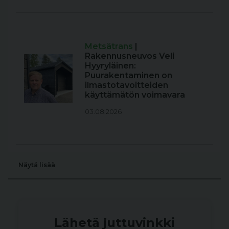
Metsätrans
|
Rakennusneuvos Veli
Hyyryläinen:
Puurakentaminen on
ilmastotavoitteiden
käyttämätön voimavara
03.08.2026
Näytä lisää
Lähetä juttuvinkki