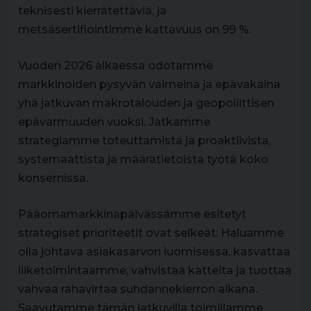
teknisesti kierrätettäviä, ja
metsäsertifiointimme kattavuus on 99 %.
Vuoden 2026 alkaessa odotamme
markkinoiden pysyvän vaimeina ja epävakaina
yhä jatkuvan makrotalouden ja geopoliittisen
epävarmuuden vuoksi. Jatkamme
strategiamme toteuttamista ja proaktiivista,
systemaattista ja määrätietoista työtä koko
konsernissa.
Pääomamarkkinapäivässämme esitetyt
strategiset prioriteetit ovat selkeät: Haluamme
olla johtava asiakasarvon luomisessa, kasvattaa
liiketoimintaamme, vahvistaa katteita ja tuottaa
vahvaa rahavirtaa suhdannekierron aikana.
Saavutamme tämän jatkuvilla toimillamme