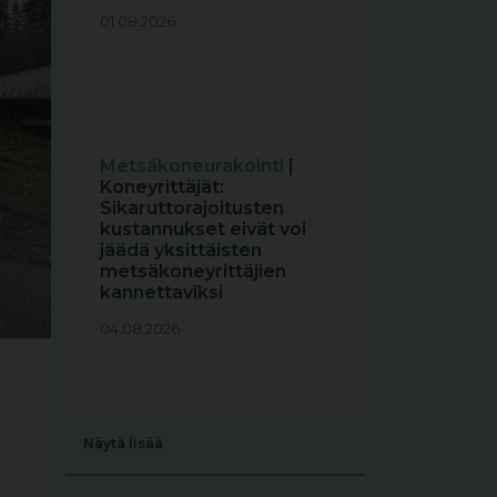
01.08.2026
Metsäkoneurakointi
|
Koneyrittäjät:
Sikaruttorajoitusten
kustannukset eivät voi
jäädä yksittäisten
metsäkoneyrittäjien
kannettaviksi
04.08.2026
Näytä lisää