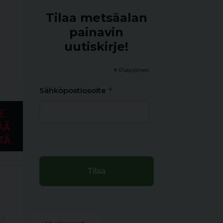
Tilaa metsäalan
painavin
uutiskirje!
*
Pakollinen
*
Sähköpostiosoite