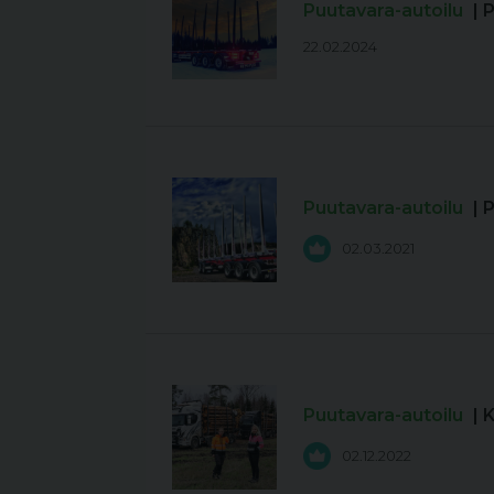
Puutavara-autoilu
| 
22.02.2024
Puutavara-autoilu
| 
02.03.2021
Puutavara-autoilu
| 
02.12.2022