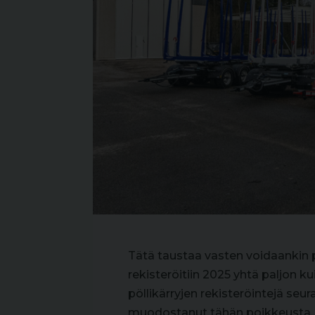
Tätä taustaa vasten voidaankin 
rekisteröitiin 2025 yhtä paljon 
pöllikärryjen rekisteröintejä seur
muodostanut tähän poikkeusta. 