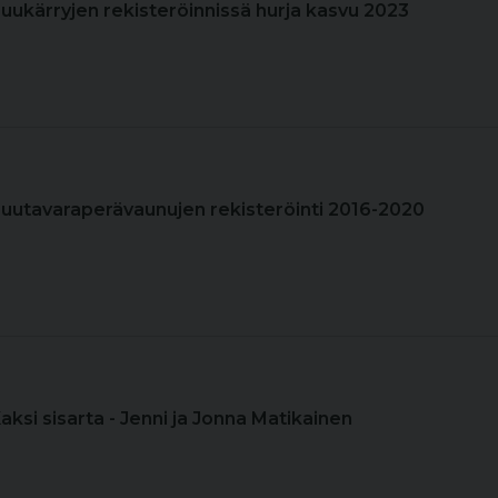
Puukärryjen rekisteröinnissä hurja kasvu 2023
Puutavaraperävaunujen rekisteröinti 2016-2020
Kaksi sisarta - Jenni ja Jonna Matikainen