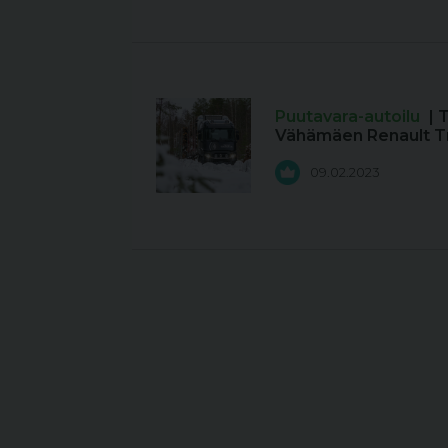
Puutavara-autoilu
| 
Vähämäen Renault T
09.02.2023