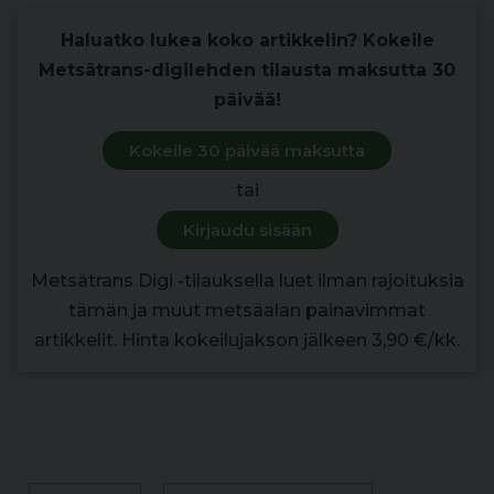
Haluatko lukea koko artikkelin? Kokeile
Metsätrans-digilehden tilausta maksutta 30
päivää!
Kokeile 30 päivää maksutta
tai
Kirjaudu sisään
Metsätrans Digi -tilauksella luet ilman rajoituksia
tämän ja muut metsäalan painavimmat
artikkelit. Hinta kokeilujakson jälkeen 3,90 €/kk.