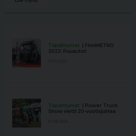
Lue myös
Tapahtumat
| FinnMETKO
2022: Puuautot
13.10.2022
Tapahtumat
| Power Truck
Show vietti 20-vuotisjuhlaa
12.08.2024