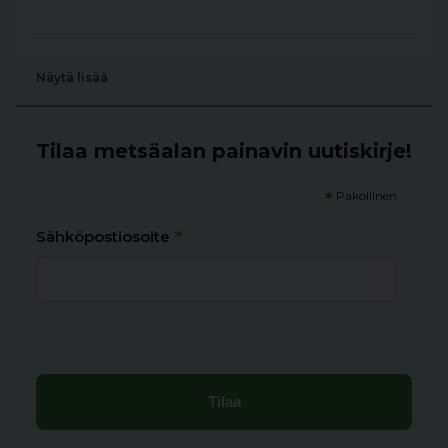
Näytä lisää
Tilaa metsäalan painavin uutiskirje!
*
Pakollinen
*
Sähköpostiosoite