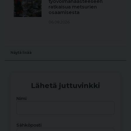
työvoimahaasteeseen
ratkaisua metsurien
osaamisesta
06.08.2026
Näytä lisää
Lähetä juttuvinkki
Nimi
Sähköposti