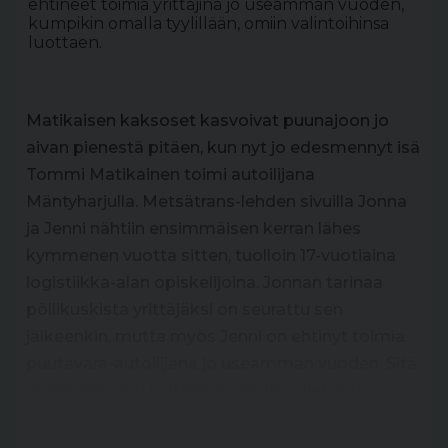
ehtineet toimia yrittäjinä jo useamman vuoden,
kumpikin omalla tyylillään, omiin valintoihinsa
luottaen.
Matikaisen kaksoset kasvoivat puunajoon jo
aivan pienestä pitäen, kun nyt jo edesmennyt isä
Tommi Matikainen toimi autoilijana
Mäntyharjulla. Metsätrans-lehden sivuilla Jonna
ja Jenni nähtiin ensimmäisen kerran lähes
kymmenen vuotta sitten, tuolloin 17-vuotiaina
logistiikka-alan opiskelijoina. Jonnan tarinaa
pöllikuskista yrittäjäksi on seurattu sen
jälkeenkin, mutta myös Jenni on ehtinyt toimia
puutavara-autoilijana jo useamman vuoden. Sitä
ennen hän ehti kuitenkin nähdä kuljetusalaa
hieman laajemminkin.