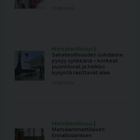
07.08.2026
Metsäteollisuus
|
Sahateollisuuden suhdanne
pysyy synkkänä – korkeat
puunhinnat ja heikko
kysyntä rasittavat alaa
07.08.2026
Metsäteollisuus
|
Metsäammattilaiset:
Ennallistamisen