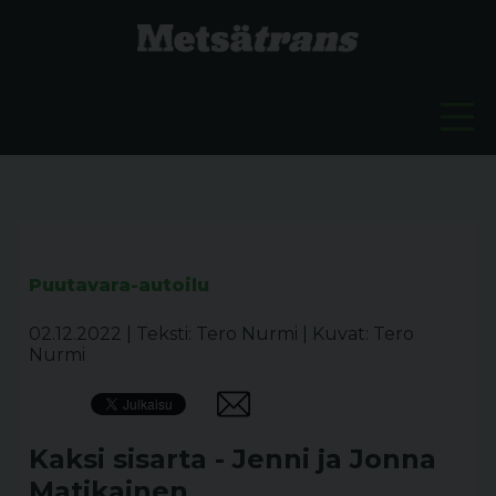
Puutavara-autoilu
02.12.2022
|
Teksti: Tero Nurmi
|
Kuvat: Tero
Nurmi
Kaksi sisarta - Jenni ja Jonna
Matikainen