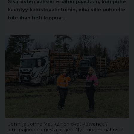
Sisarusten välisiin eroihin päästään, kun puhe
kääntyy kalustovalintoihin, eikä sille puheelle
tule ihan heti loppua…
Jenni ja Jonna Matikainen ovat kasvaneet
puunajoon pienestä pitäen. Nyt molemmat ovat