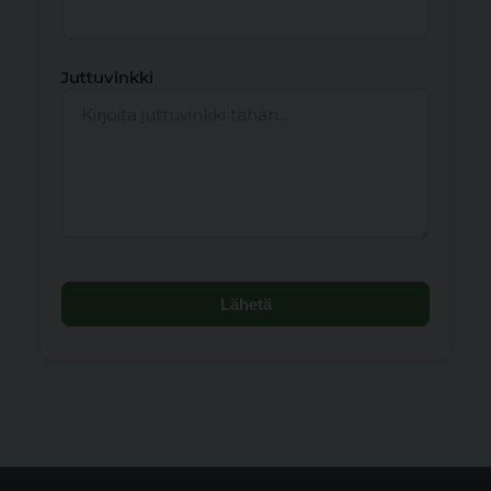
Juttuvinkki
Lähetä