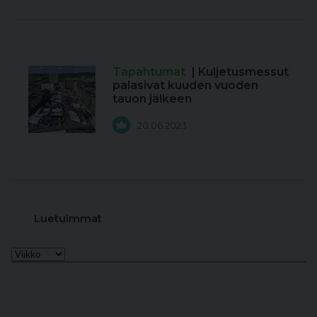
Tapahtumat
| Kuljetusmessut
palasivat kuuden vuoden
tauon jälkeen
20.06.2023
Luetuimmat