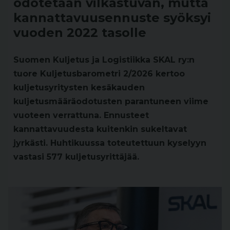
odotetaan vilkastuvan, mutta
kannattavuusennuste syöksyi
vuoden 2022 tasolle
Suomen Kuljetus ja Logistiikka SKAL ry:n
tuore Kuljetusbarometri 2/2026 kertoo
kuljetusyritysten kesäkauden
kuljetusmääräodotusten parantuneen viime
vuoteen verrattuna. Ennusteet
kannattavuudesta kuitenkin sukeltavat
jyrkästi. Huhtikuussa toteutettuun kyselyyn
vastasi 577 kuljetusyrittäjää.