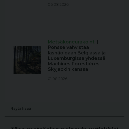
06.08.2026
Metsäkoneurakointi
|
Ponsse vahvistaa
läsnäoloaan Belgiassa ja
Luxemburgissa yhdessä
Machines Forestières
Skyjackin kanssa
01.08.2026
Näytä lisää