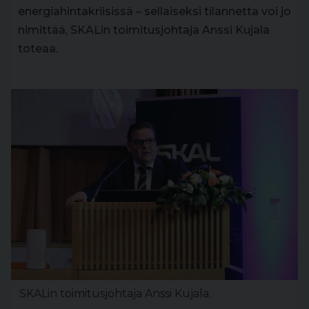
energiahintakriisissä – sellaiseksi tilannetta voi jo
nimittää, SKALin toimitusjohtaja Anssi Kujala
toteaa.
SKALin toimitusjohtaja Anssi Kujala.