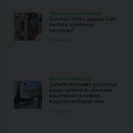
Metsäkoneurakointi
|
Kolumni: Miten opetus voisi
vastata työelämän
tarpeisiin?
07.08.2026
Metsäteollisuus
|
Sahateollisuuden suhdanne
pysyy synkkänä – korkeat
puunhinnat ja heikko
kysyntä rasittavat alaa
07.08.2026