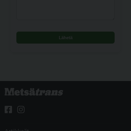
Lähetä