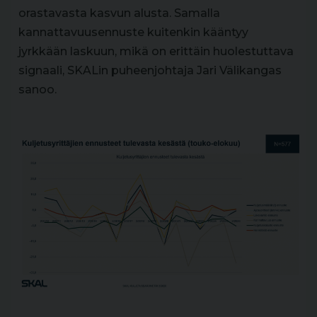
orastavasta kasvun alusta. Samalla
kannattavuusennuste kuitenkin kääntyy
jyrkkään laskuun, mikä on erittäin huolestuttava
signaali, SKALin puheenjohtaja Jari Välikangas
sanoo.