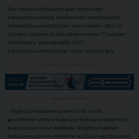
Sen sijaan kuljetusyrittäjien ennusteet
kannattavuudesta heikkenivät merkittävästi.
Kannattavuusodotusten summaluku -28,9 on
toiseksi huonoin kuljetusbarometrin 17 vuoden
historiassa. Vain keväällä 2022
kannattavuusennusteet olivat huonompia.
MAINOS, JUTTU JATKUU ALLA
MAINOS PÄÄTTYY
- Kuljetusmääräennusteet ovat varsin
positiivinen yllätys kuljetusyrityksiä koettelevan
kustannusnousun keskellä. Kuljetusmäärien
kasvuennuste on merkki koko Suomen talouden