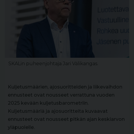
SKALin puheenjohtaja Jari Välikangas.
Kuljetusmäärien, ajosuoritteiden ja liikevaihdon
ennusteet ovat nousseet verrattuna vuoden
2025 kevään kuljetusbarometriin.
Kuljetusmääriä ja ajosuoritteita kuvaavat
ennusteet ovat nousseet pitkän ajan keskiarvon
yläpuolelle.