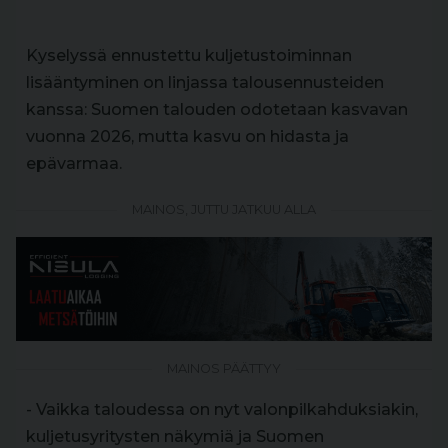
Kyselyssä ennustettu kuljetustoiminnan
lisääntyminen on linjassa talousennusteiden
kanssa: Suomen talouden odotetaan kasvavan
vuonna 2026, mutta kasvu on hidasta ja
epävarmaa.
MAINOS, JUTTU JATKUU ALLA
MAINOS PÄÄTTYY
- Vaikka taloudessa on nyt valonpilkahduksiakin,
kuljetusyritysten näkymiä ja Suomen