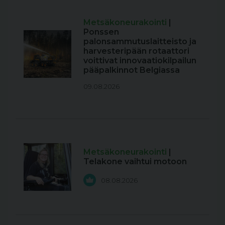
Metsäkoneurakointi
|
Ponssen
palonsammutuslaitteisto ja
harvesteripään rotaattori
voittivat innovaatiokilpailun
pääpalkinnot Belgiassa
09.08.2026
Metsäkoneurakointi
|
Telakone vaihtui motoon
08.08.2026