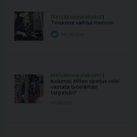
Metsäkoneurakointi
|
Telakone vaihtui motoon
08.08.2026
Metsäkoneurakointi
|
Kolumni: Miten opetus voisi
vastata työelämän
tarpeisiin?
07.08.2026