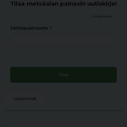
Tilaa metsäalan painavin uutiskirje!
*
Pakollinen
*
Sähköpostiosoite
Uusimmat