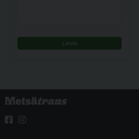
Lähetä