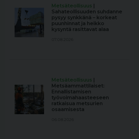
Metsäteollisuus
|
Sahateollisuuden suhdanne
pysyy synkkänä – korkeat
puunhinnat ja heikko
kysyntä rasittavat alaa
07.08.2026
Metsäteollisuus
|
Metsäammattilaiset:
Ennallistamisen
työvoimahaasteeseen
ratkaisua metsurien
osaamisesta
06.08.2026