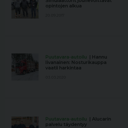
Simulaattorit jouhevoittavat
opintojen alkua
20.09.2017
Puutavara-autoilu
| Hannu
Iivanainen: Nosturikauppa
vaatii harkintaa
03.03.2020
Puutavara-autoilu
| Alucarin
palvelu täydentyy