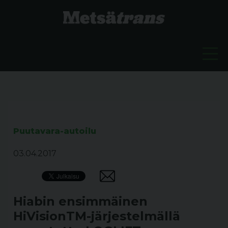
Puutavara-autoilu
03.04.2017
Hiabin ensimmäinen
HiVisionTM-järjestelmällä