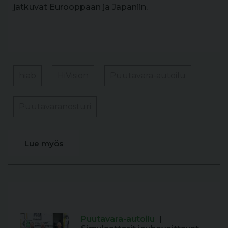
jatkuvat Eurooppaan ja Japaniin.
hiab
HiVision
Puutavara-autoilu
Puutavaranosturi
Lue myös
Puutavara-autoilu
|