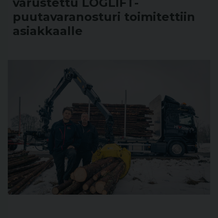
varustettu LOGLIFT-
puutavaranosturi toimitettiin
asiakkaalle