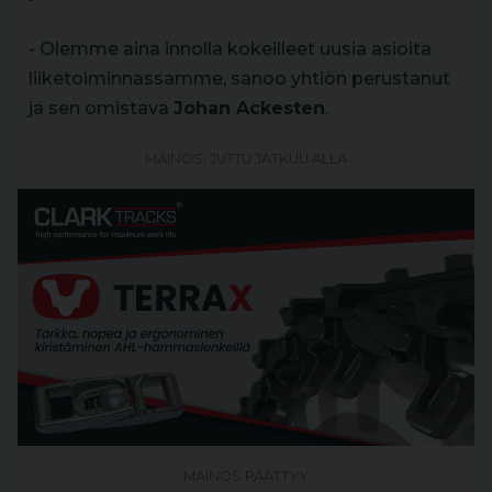
- Olemme aina innolla kokeilleet uusia asioita
liiketoiminnassamme, sanoo yhtiön perustanut
ja sen omistava
Johan Ackesten
.
MAINOS, JUTTU JATKUU ALLA
MAINOS PÄÄTTYY