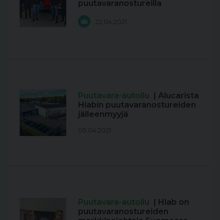
puutavaranostureilla
22.04.2021
Puutavara-autoilu
| Alucarista
Hiabin puutavaranostureiden
jälleenmyyjä
09.04.2021
Puutavara-autoilu
| Hiab on
puutavaranostureiden