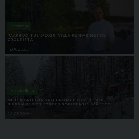
Metsätrans
PÄÄKIRJOITUS 3/2026: VIELÄ KERRAN METSÄ
GROUPISTA
14.06.2026
Metsäteollisuus
METSÄ GROUPIN YRITTÄJÄMUUTOS ETENEE,
PIENEMPIEN YRITYSTEN SOPIMUKSIA PÄÄTTYY
03.03.2026