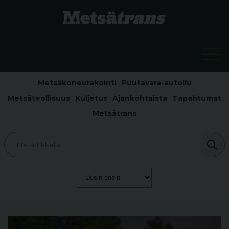
Metsäkoneurakointi
Puutavara-autoilu
Metsäteollisuus
Kuljetus
Ajankohtaista
Tapahtumat
Metsätrans