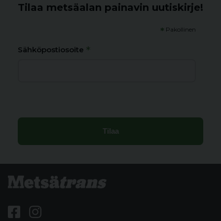
Tilaa metsäalan painavin uutiskirje!
*
Pakollinen
*
Sähköpostiosoite