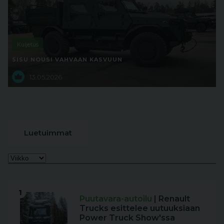
Kuljetus
SISU NOUSI VAHVAAN KASVUUN
13.05.2026
Luetuimmat
1
Puutavara-autoilu
| Renault
Trucks esittelee uutuuksiaan
Power Truck Show'ssa