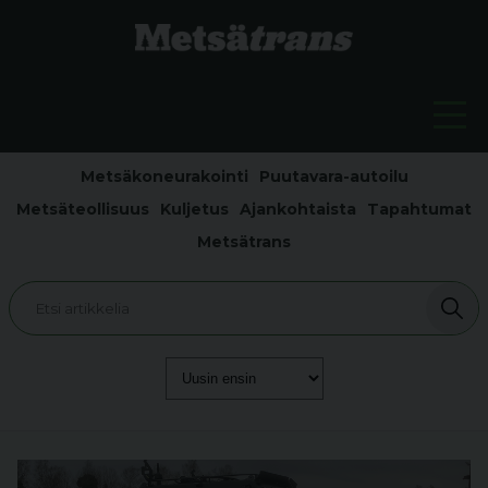
Metsäkoneurakointi
Puutavara-autoilu
Metsäteollisuus
Kuljetus
Ajankohtaista
Tapahtumat
Metsätrans