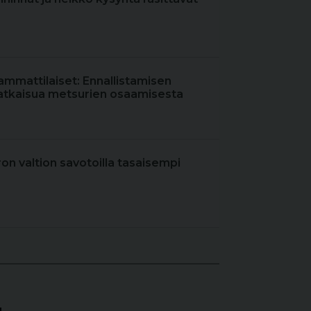
ammattilaiset: Ennallistamisen
atkaisua metsurien osaamisesta
iron valtion savotoilla tasaisempi