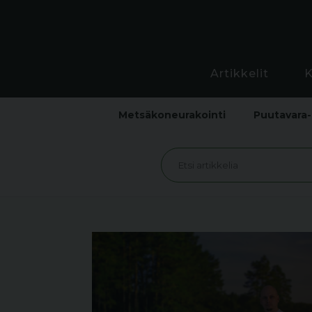
Artikkelit
Metsäkoneurakointi
Puutavara-