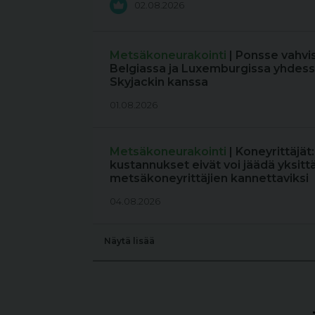
02.08.2026
Metsäkoneurakointi
| Ponsse vahvi
Belgiassa ja Luxemburgissa yhdess
Skyjackin kanssa
01.08.2026
Metsäkoneurakointi
| Koneyrittäjät
kustannukset eivät voi jäädä yksitt
metsäkoneyrittäjien kannettaviksi
04.08.2026
Näytä lisää