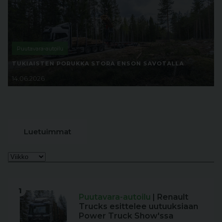
Puutavara-autoilu
TUKIAISTEN PORUKKA STORA ENSON SAVOTALLA
14.06.2026
Luetuimmat
1
Puutavara-autoilu
| Renault
Trucks esittelee uutuuksiaan
Power Truck Show'ssa