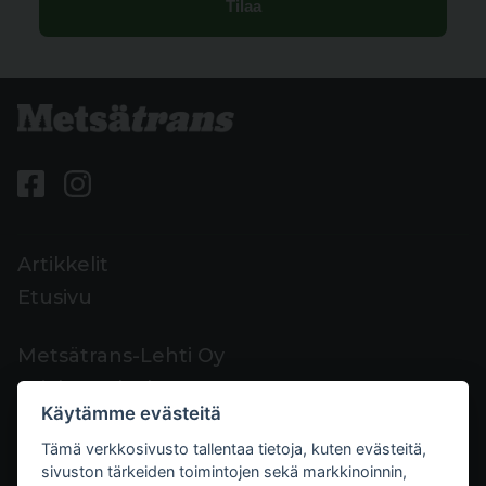
Artikkelit
Etusivu
Metsätrans-Lehti Oy
Asiakaspalvelu
Käytämme evästeitä
Yhteystiedot
Tämä verkkosivusto tallentaa tietoja, kuten evästeitä,
Palaute
sivuston tärkeiden toimintojen sekä markkinoinnin,
Mediakortti