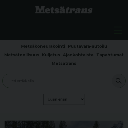
Metsäkoneurakointi
Puutavara-autoilu
Metsäteollisuus
Kuljetus
Ajankohtaista
Tapahtumat
Metsätrans