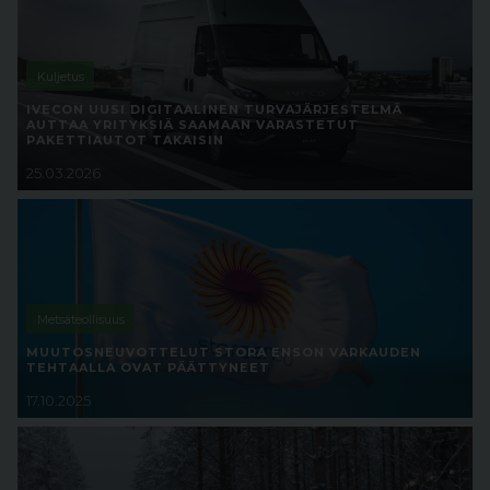
Kuljetus
IVECON UUSI DIGITAALINEN TURVAJÄRJESTELMÄ
AUTTAA YRITYKSIÄ SAAMAAN VARASTETUT
PAKETTIAUTOT TAKAISIN
25.03.2026
Metsäteollisuus
MUUTOSNEUVOTTELUT STORA ENSON VARKAUDEN
TEHTAALLA OVAT PÄÄTTYNEET
17.10.2025