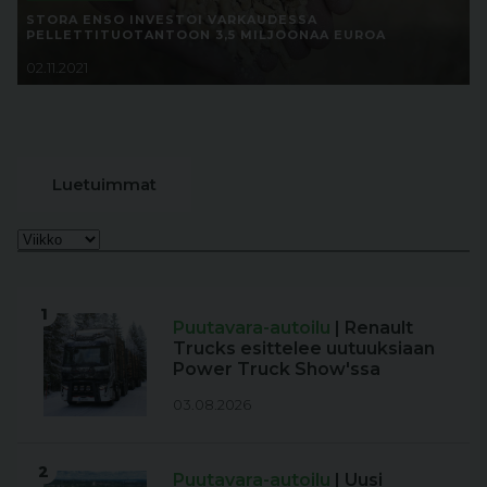
STORA ENSO INVESTOI VARKAUDESSA
PELLETTITUOTANTOON 3,5 MILJOONAA EUROA
02.11.2021
Luetuimmat
1
Puutavara-autoilu
| Renault
Trucks esittelee uutuuksiaan
Power Truck Show'ssa
03.08.2026
2
Puutavara-autoilu
| Uusi