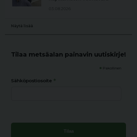
03.08.2026
Näytä lisää
Tilaa metsäalan painavin uutiskirje!
*
Pakollinen
*
Sähköpostiosoite