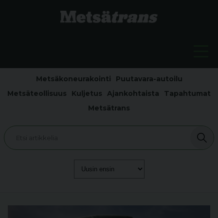
Metsäkoneurakointi
Puutavara-autoilu
Metsäteollisuus
Kuljetus
Ajankohtaista
Tapahtumat
Metsätrans