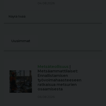
04.08.2026
Näytä lisää
Uusimmat
Metsäteollisuus
|
Metsäammattilaiset:
Ennallistamisen
työvoimahaasteeseen
ratkaisua metsurien
osaamisesta
06.08.2026