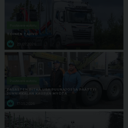
Puutavara-autoilu
TOINEN TAHVO
29.07.2026
Puutavara-autoilu
PASASTEN PITKÄ URA PUUNAJOSSA PÄÄTTYI
JUNNIKKALAN KAUPAN MYÖTÄ
17.05.2026