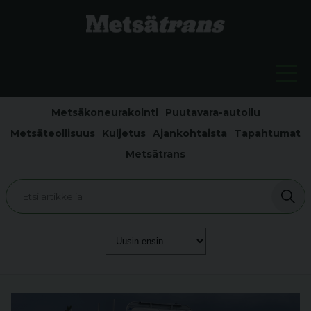
Metsäkoneurakointi
Puutavara-autoilu
Metsäteollisuus
Kuljetus
Ajankohtaista
Tapahtumat
Metsätrans