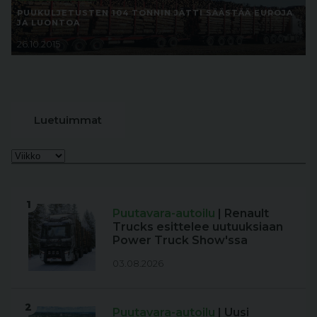
PUUKULJETUSTEN 104 TONNIN JÄTTI SÄÄSTÄÄ EUROJA
JA LUONTOA
26.10.2015
Luetuimmat
1
Puutavara-autoilu
| Renault
Trucks esittelee uutuuksiaan
Power Truck Show'ssa
03.08.2026
2
Puutavara-autoilu
| Uusi