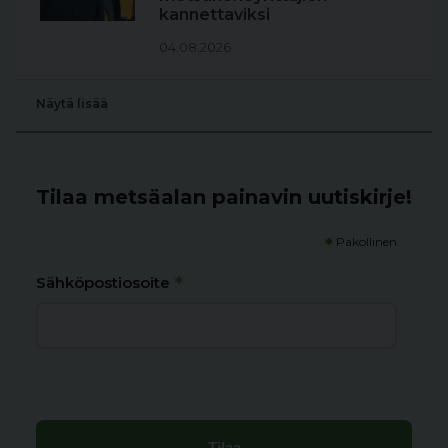
kannettaviksi
04.08.2026
Näytä lisää
Tilaa metsäalan painavin uutiskirje!
*
Pakollinen
*
Sähköpostiosoite