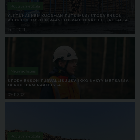
Puutavara-autoilu
YLI TUHANNEN KUORMAN TUTKIMUS: STORA ENSON
PUUKULJETUSTEN PÄÄSTÖT VÄHENIVÄT HCT-REKALLA
14.12.2021
Metsäteollisuus
STORA ENSON TURVALLISUUSVIIKKO NÄKYY METSÄSSÄ
JA PUUTERMINAALEISSA
09.11.2021
Puutavara-autoilu