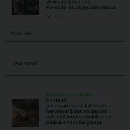
yhdessä Machines
Forestières Skyjackin kanssa
01.08.2026
Näytä lisää
Uusimmat
Metsäkoneurakointi
|
Ponssen
palonsammutuslaitteisto ja
harvesteripään rotaattori
voittivat innovaatiokilpailun
pääpalkinnot Belgiassa