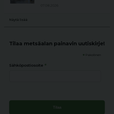
07.08.2026
Näytä lisää
Tilaa metsäalan painavin uutiskirje!
*
Pakollinen
*
Sähköpostiosoite