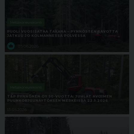
Metsäkoneurakointi
PUOLI VUOSISATAA TAKANA – PYNNÖSTEN SAVOTTA
JATKUU JO KOLMANNESSA POLVESSA
05.06.2026
Metsäkoneurakointi
T&P PYNNÖNEN OY 50-VUOTTA: JUHLAT AVOIMEN
PUUNKORJUUNÄYTÖKSEN MERKEISSÄ 22.5.2026
13.05.2026