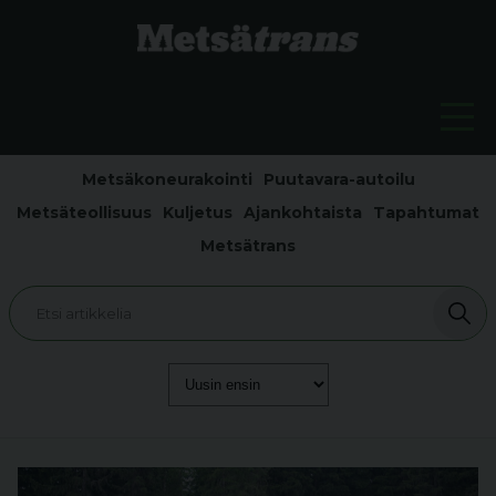
Metsäkoneurakointi
Puutavara-autoilu
Metsäteollisuus
Kuljetus
Ajankohtaista
Tapahtumat
Metsätrans