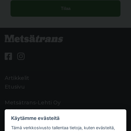
Artikkelit
Etusivu
Metsätrans-Lehti Oy
Asiakaspalvelu
Käytämme evästeitä
Yhteystiedot
Tämä verkkosivusto tallentaa tietoja, kuten evästeitä,
Palaute