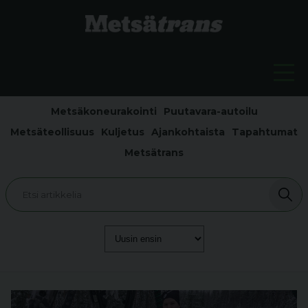
Metsäkoneurakointi
Puutavara-autoilu
Metsäteollisuus
Kuljetus
Ajankohtaista
Tapahtumat
Metsätrans