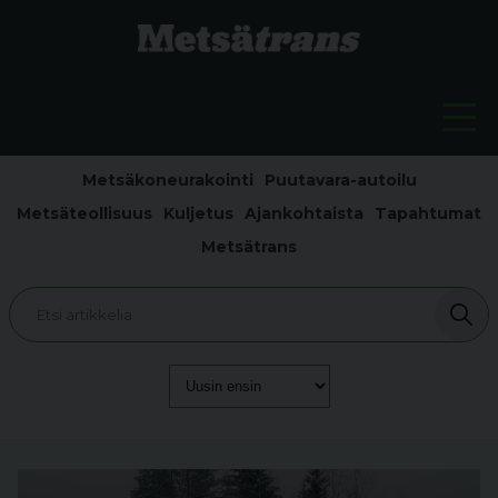
Metsäkoneurakointi
Puutavara-autoilu
Metsäteollisuus
Kuljetus
Ajankohtaista
Tapahtumat
Metsätrans