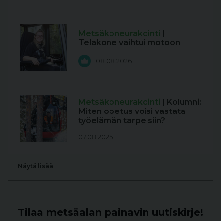
Metsäkoneurakointi
|
Telakone vaihtui motoon
08.08.2026
Metsäkoneurakointi
| Kolumni:
Miten opetus voisi vastata
työelämän tarpeisiin?
07.08.2026
Näytä lisää
Tilaa metsäalan painavin uutiskirje!