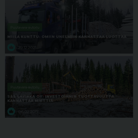
Puutavara-autoilu
MIISA KUNTTU: OMIIN UNELMIIN KANNATTAA LUOTTAA
29.12.2021
Puutavara-autoilu
S&S LAVIKKA OY: INVESTOINNIN TUOTTAVUUTTA
KANNATTAA MIETTIÄ
06.02.2017