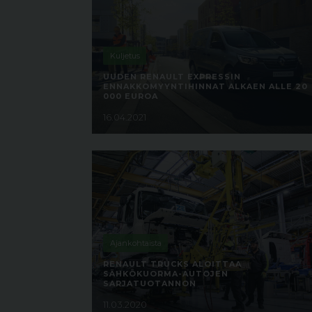
Kuljetus
UUDEN RENAULT EXPRESSIN
ENNAKKOMYYNTIHINNAT ALKAEN ALLE 20
000 EUROA
16.04.2021
Ajankohtaista
RENAULT TRUCKS ALOITTAA
SÄHKÖKUORMA-AUTOJEN
SARJATUOTANNON
11.03.2020