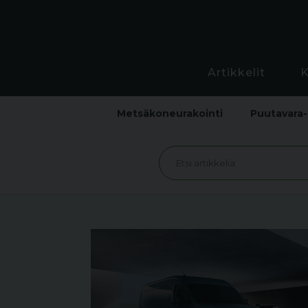
Artikkelit
Metsäkoneurakointi
Puutavara-