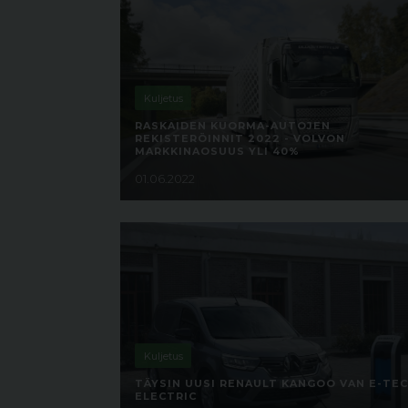
Kuljetus
RASKAIDEN KUORMA-AUTOJEN
REKISTERÖINNIT 2022 - VOLVON
MARKKINAOSUUS YLI 40%
01.06.2022
Kuljetus
TÄYSIN UUSI RENAULT KANGOO VAN E-TE
ELECTRIC