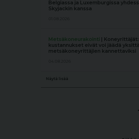
Belgiassa ja Luxemburgissa yhdess
Skyjackin kanssa
01.08.2026
Metsäkoneurakointi
| Koneyrittäjät
kustannukset eivät voi jäädä yksitt
metsäkoneyrittäjien kannettaviksi
04.08.2026
Näytä lisää