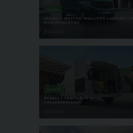
Kuljetus
RENAULT MASTER -MALLISTO LAAJENEE J
MONIPUOLISTUU
19.02.2025
Kuljetus
RENAULT TRAFIC NYT MYÖS
TÄYSSÄHKÖISENÄ
03.10.2023