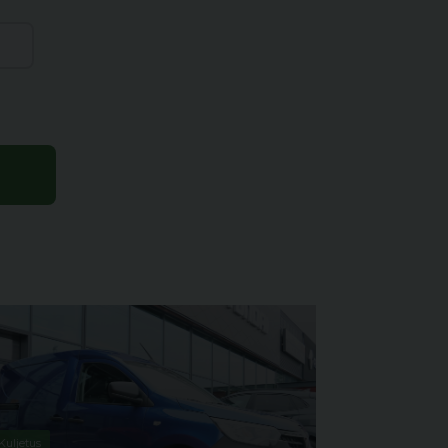
Kuljetus