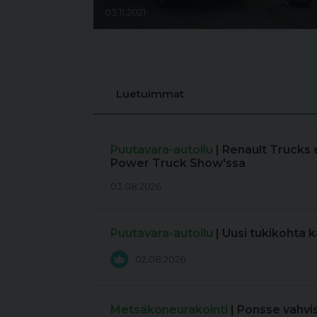
03.11.2021
Luetuimmat
Puutavara-autoilu
| Renault Trucks 
Power Truck Show'ssa
03.08.2026
Puutavara-autoilu
| Uusi tukikohta 
02.08.2026
Metsäkoneurakointi
| Ponsse vahvi