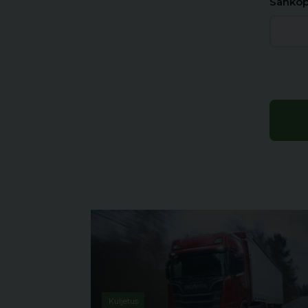
Sähköp
Kuljetus