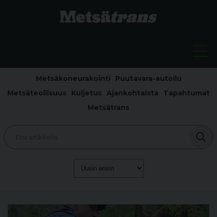
Metsäkoneurakointi
Puutavara-autoilu
Metsäteollisuus
Kuljetus
Ajankohtaista
Tapahtumat
Metsätrans