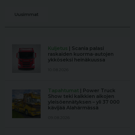
Uusimmat
Kuljetus
| Scania palasi
raskaiden kuorma-autojen
ykköseksi heinäkuussa
10.08.2026
Tapahtumat
| Power Truck
Show teki kaikkien aikojen
yleisöennätyksen – yli 37 000
kävijää Alahärmässä
09.08.2026