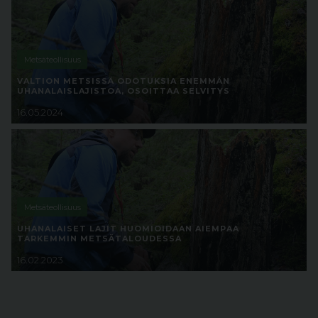
Metsäteollisuus
VALTION METSISSÄ ODOTUKSIA ENEMMÄN
UHANALAISLAJISTOA, OSOITTAA SELVITYS
16.05.2024
Metsäteollisuus
UHANALAISET LAJIT HUOMIOIDAAN AIEMPAA
TARKEMMIN METSÄTALOUDESSA
16.02.2023