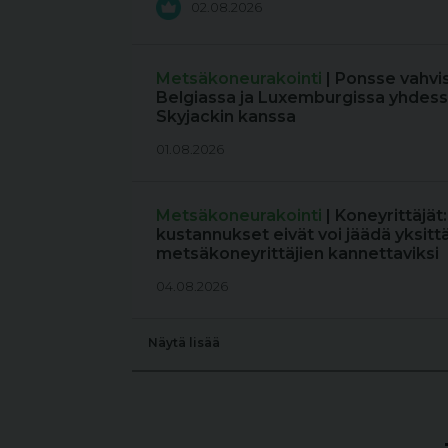
02.08.2026
Metsäkoneurakointi
| Ponsse vahvi
Belgiassa ja Luxemburgissa yhdess
Skyjackin kanssa
01.08.2026
Metsäkoneurakointi
| Koneyrittäjät
kustannukset eivät voi jäädä yksitt
metsäkoneyrittäjien kannettaviksi
04.08.2026
Näytä lisää