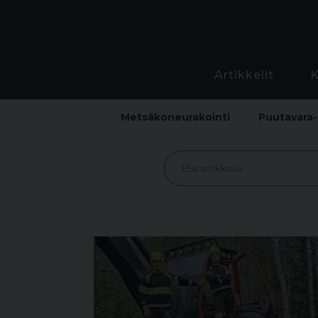
Artikkelit
Metsäkoneurakointi
Puutavara-