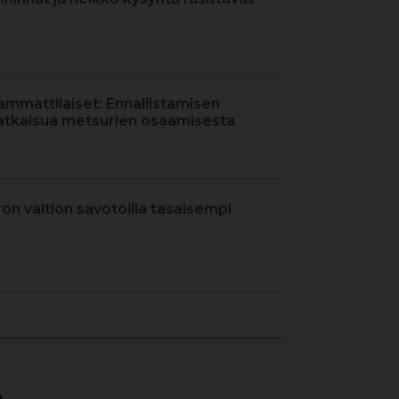
ammattilaiset: Ennallistamisen
atkaisua metsurien osaamisesta
iron valtion savotoilla tasaisempi