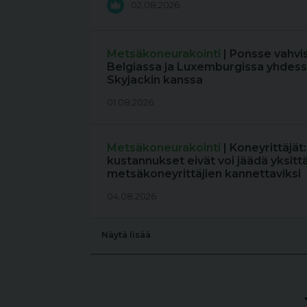
02.08.2026
Metsäkoneurakointi
| Ponsse vahvi
Belgiassa ja Luxemburgissa yhdess
Skyjackin kanssa
01.08.2026
Metsäkoneurakointi
| Koneyrittäjät
kustannukset eivät voi jäädä yksitt
metsäkoneyrittäjien kannettaviksi
04.08.2026
Näytä lisää