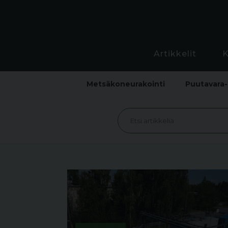
Artikkelit
Metsäkoneurakointi
Puutavara-