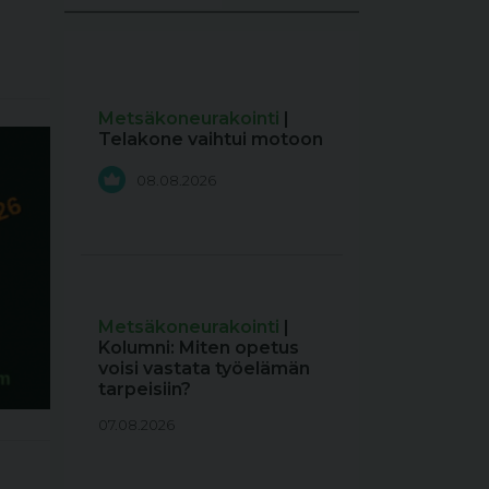
Metsäkoneurakointi
|
Telakone vaihtui motoon
08.08.2026
Metsäkoneurakointi
|
Kolumni: Miten opetus
voisi vastata työelämän
tarpeisiin?
07.08.2026