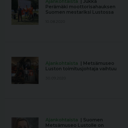
Ajankohtaista
| Jukka
Perämäki moottorisahauksen
Suomen mestariksi Lustossa
10.08.2020
Ajankohtaista
| Metsämuseo
Luston toimitusjohtaja vaihtuu
30.09.2020
Ajankohtaista
| Suomen
Metsämuseo Lustolle on