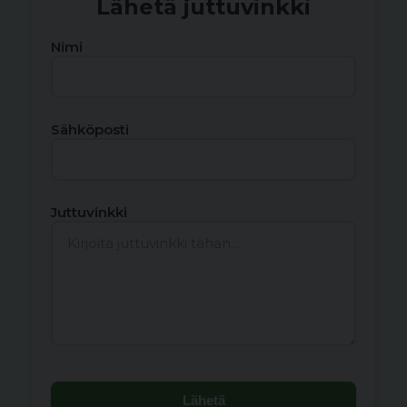
Lähetä juttuvinkki
Nimi
Sähköposti
Juttuvinkki
Lähetä