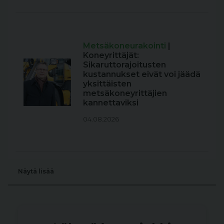
Metsäkoneurakointi
|
Koneyrittäjät:
Sikaruttorajoitusten
kustannukset eivät voi jäädä
yksittäisten
metsäkoneyrittäjien
kannettaviksi
04.08.2026
Näytä lisää