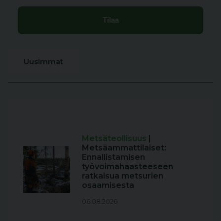
Uusimmat
Metsäteollisuus
|
Metsäammattilaiset:
Ennallistamisen
työvoimahaasteeseen
ratkaisua metsurien
osaamisesta
06.08.2026