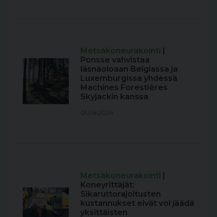
Metsäkoneurakointi
|
Ponsse vahvistaa
läsnäoloaan Belgiassa ja
Luxemburgissa yhdessä
Machines Forestières
Skyjackin kanssa
01.08.2026
Metsäkoneurakointi
|
Koneyrittäjät:
Sikaruttorajoitusten
kustannukset eivät voi jäädä
yksittäisten