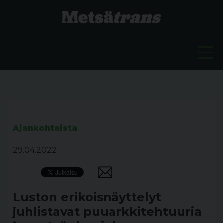
Ajankohtaista
29.04.2022
Luston erikoisnäyttelyt
juhlistavat puuarkkitehtuuria