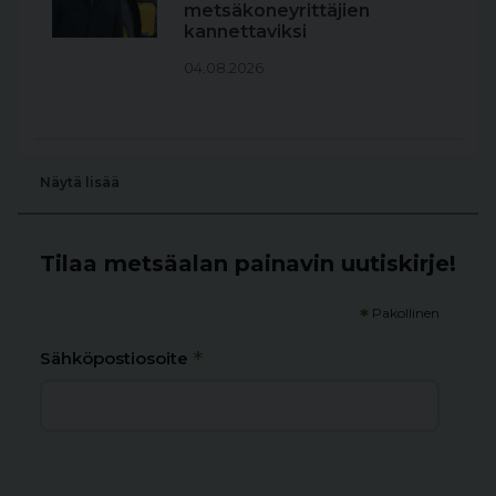
metsäkoneyrittäjien
kannettaviksi
04.08.2026
Näytä lisää
Tilaa metsäalan painavin uutiskirje!
*
Pakollinen
*
Sähköpostiosoite