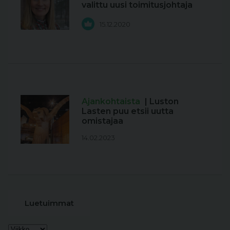
valittu uusi toimitusjohtaja
15.12.2020
Ajankohtaista
| Luston
Lasten puu etsii uutta
omistajaa
14.02.2023
Luetuimmat