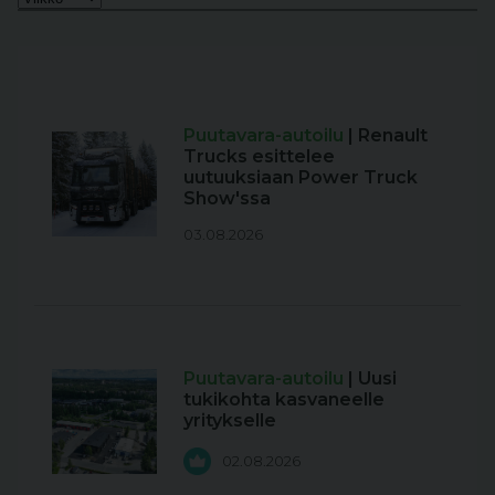
Puutavara-autoilu
| Renault
Trucks esittelee
uutuuksiaan Power Truck
Show'ssa
03.08.2026
Puutavara-autoilu
| Uusi
tukikohta kasvaneelle
yritykselle
02.08.2026