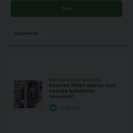
Uusimmat
Metsäkoneurakointi
|
Kolumni: Miten opetus voisi
vastata työelämän
tarpeisiin?
07.08.2026