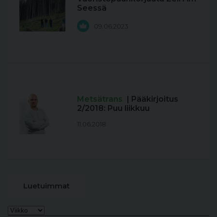
Seessä
09.06.2023
Metsätrans
| Pääkirjoitus
2/2018: Puu liikkuu
11.06.2018
Luetuimmat