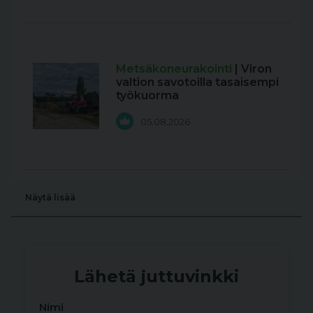
Metsäkoneurakointi
| Viron
valtion savotoilla tasaisempi
työkuorma
05.08.2026
Näytä lisää
Lähetä juttuvinkki
Nimi