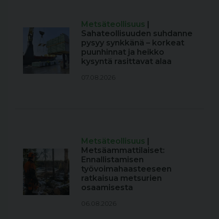
Metsäteollisuus
|
Sahateollisuuden suhdanne
pysyy synkkänä – korkeat
puunhinnat ja heikko
kysyntä rasittavat alaa
07.08.2026
Metsäteollisuus
|
Metsäammattilaiset:
Ennallistamisen
työvoimahaasteeseen
ratkaisua metsurien
osaamisesta
06.08.2026