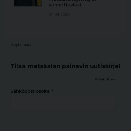
kannettaviksi
04.08.2026
Näytä lisää
Tilaa metsäalan painavin uutiskirje!
*
Pakollinen
*
Sähköpostiosoite