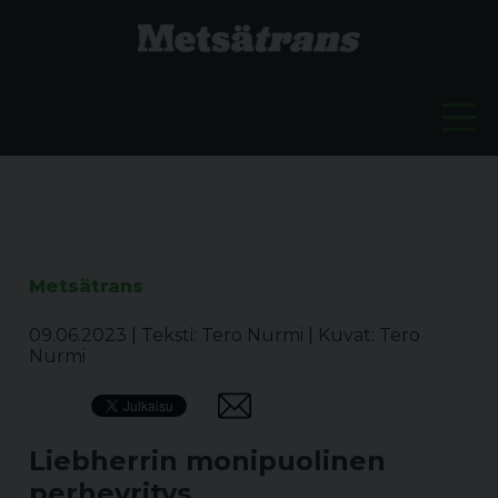
Metsätrans
09.06.2023
|
Teksti: Tero Nurmi
|
Kuvat: Tero
Nurmi
Liebherrin monipuolinen
perheyritys