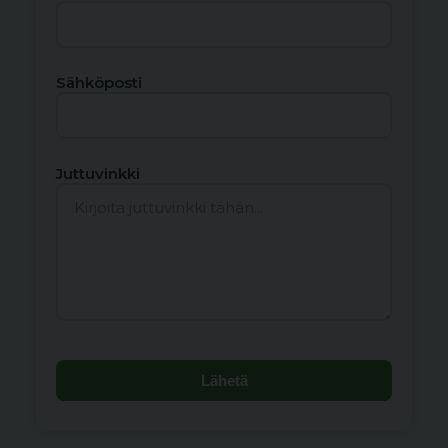
Sähköposti
Juttuvinkki
Lähetä