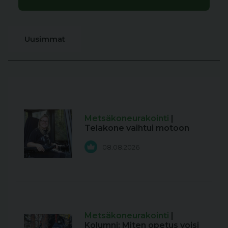
Uusimmat
Metsäkoneurakointi
|
Telakone vaihtui motoon
08.08.2026
Metsäkoneurakointi
|
Kolumni: Miten opetus voisi