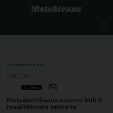
Metsäteollisuus
06.06.2024
Metsäteollisuus etenee kohti
fossiilittomia tehtaita