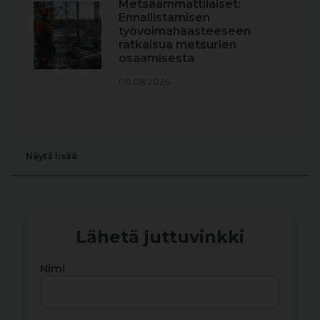
Metsäammattilaiset:
Ennallistamisen
työvoimahaasteeseen
ratkaisua metsurien
osaamisesta
06.08.2026
Näytä lisää
Lähetä juttuvinkki
Nimi