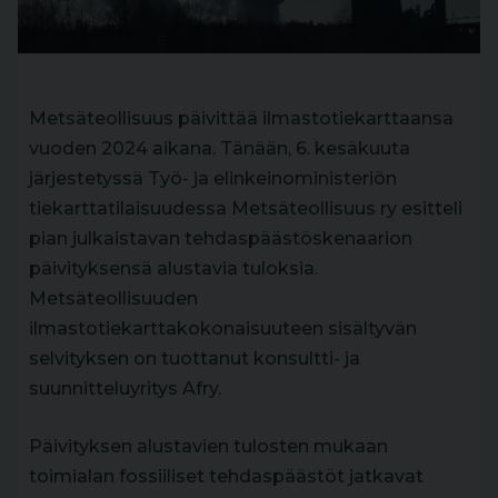
Metsäteollisuus päivittää ilmastotiekarttaansa
vuoden 2024 aikana. Tänään, 6. kesäkuuta
järjestetyssä Työ- ja elinkeinoministeriön
tiekarttatilaisuudessa Metsäteollisuus ry esitteli
pian julkaistavan tehdaspäästöskenaarion
päivityksensä alustavia tuloksia.
Metsäteollisuuden
ilmastotiekarttakokonaisuuteen sisältyvän
selvityksen on tuottanut konsultti- ja
suunnitteluyritys Afry.
Päivityksen alustavien tulosten mukaan
toimialan fossiiliset tehdaspäästöt jatkavat