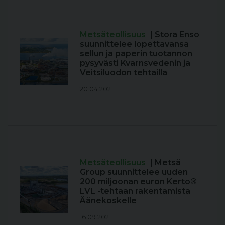
Metsäteollisuus
| Stora Enso
suunnittelee lopettavansa
sellun ja paperin tuotannon
pysyvästi Kvarnsvedenin ja
Veitsiluodon tehtailla
20.04.2021
Metsäteollisuus
| Metsä
Group suunnittelee uuden
200 miljoonan euron Kerto®
LVL -tehtaan rakentamista
Äänekoskelle
16.09.2021