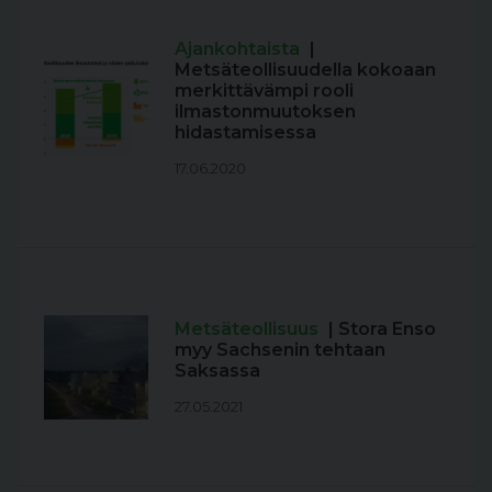
Ajankohtaista
|
Metsäteollisuudella kokoaan
merkittävämpi rooli
ilmastonmuutoksen
hidastamisessa
17.06.2020
Metsäteollisuus
| Stora Enso
myy Sachsenin tehtaan
Saksassa
27.05.2021