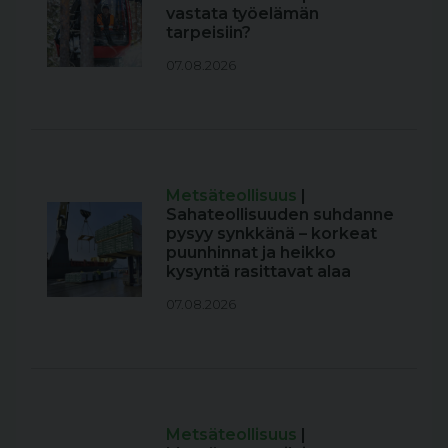
vastata työelämän
tarpeisiin?
07.08.2026
Metsäteollisuus
|
Sahateollisuuden suhdanne
pysyy synkkänä – korkeat
puunhinnat ja heikko
kysyntä rasittavat alaa
07.08.2026
Metsäteollisuus
|