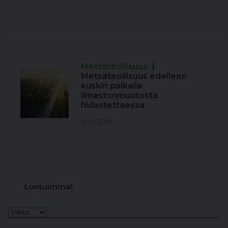
Metsäteollisuus
|
Metsäteollisuus edelleen
kuskin paikalla
ilmastonmuutosta
hidastettaessa
01.10.2025
Luetuimmat