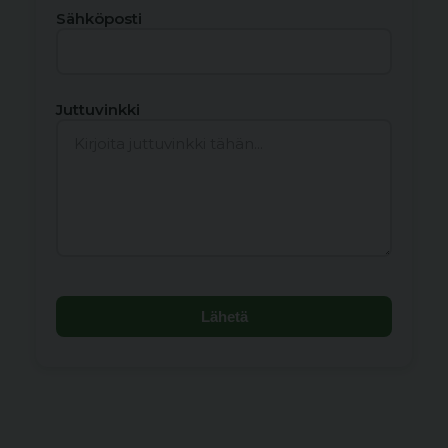
Sähköposti
Juttuvinkki
Lähetä