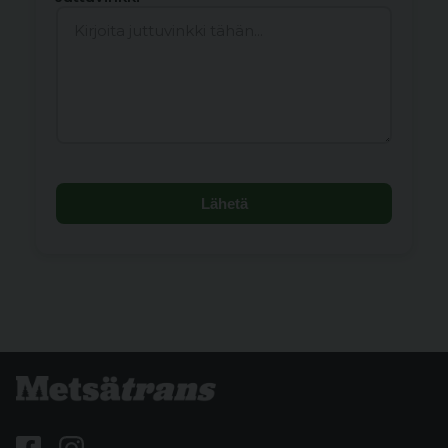
Lähetä