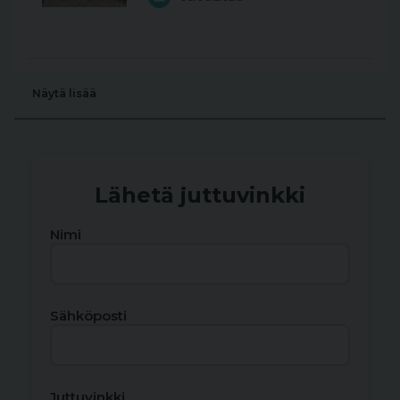
Näytä lisää
Lähetä juttuvinkki
Nimi
Sähköposti
Juttuvinkki