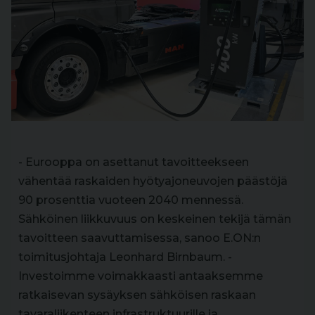
- Eurooppa on asettanut tavoitteekseen
vähentää raskaiden hyötyajoneuvojen päästöjä
90 prosenttia vuoteen 2040 mennessä.
Sähköinen liikkuvuus on keskeinen tekijä tämän
tavoitteen saavuttamisessa, sanoo E.ON:n
toimitusjohtaja Leonhard Birnbaum. -
Investoimme voimakkaasti antaaksemme
ratkaisevan sysäyksen sähköisen raskaan
tavaraliikenteen infrastruktuurille ja