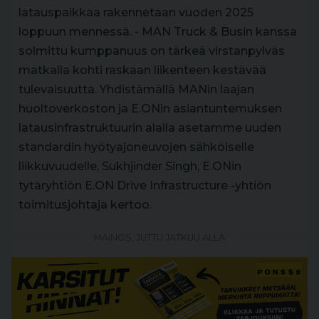
latauspaikkaa rakennetaan vuoden 2025
loppuun mennessä. - MAN Truck & Busin kanssa
solmittu kumppanuus on tärkeä virstanpylväs
matkalla kohti raskaan liikenteen kestävää
tulevaisuutta. Yhdistämällä MANin laajan
huoltoverkoston ja E.ONin asiantuntemuksen
latausinfrastruktuurin alalla asetamme uuden
standardin hyötyajoneuvojen sähköiselle
liikkuvuudelle, Sukhjinder Singh, E.ONin
tytäryhtiön E.ON Drive Infrastructure -yhtiön
toimitusjohtaja kertoo.
MAINOS, JUTTU JATKUU ALLA