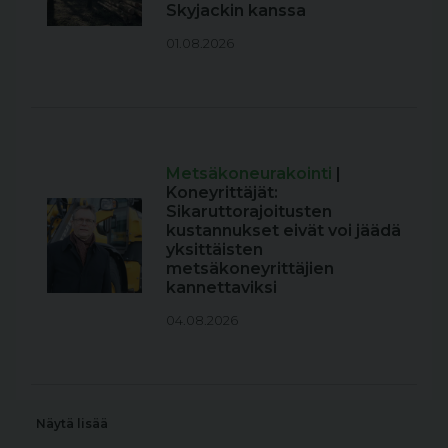
Skyjackin kanssa
01.08.2026
Metsäkoneurakointi
|
Koneyrittäjät:
Sikaruttorajoitusten
kustannukset eivät voi jäädä
yksittäisten
metsäkoneyrittäjien
kannettaviksi
04.08.2026
Näytä lisää