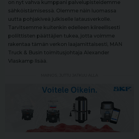
on nyt vahva kumppani palvelupisteidemme
sähköistämisessä. Olemme näin luomassa
uutta pohjakiveä julkiselle latausverkolle.
Tarvitsemme kuitenkin edelleen kiireellisesti
poliittisten päättäjien tukea, jotta voimme
rakentaa tämän verkon laajamittaisesti, MAN
Truck & Busin toimitusjohtaja Alexander
Vlaskamp lisää.
MAINOS, JUTTU JATKUU ALLA