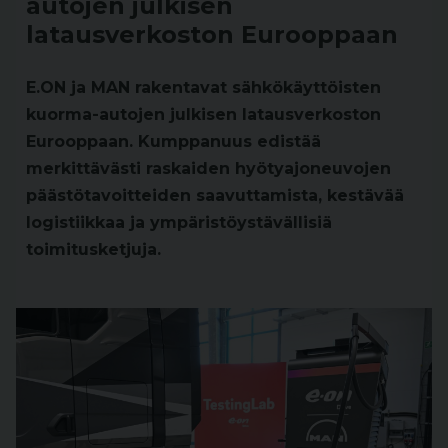
autojen julkisen
latausverkoston Eurooppaan
E.ON ja MAN rakentavat sähkökäyttöisten
kuorma-autojen julkisen latausverkoston
Eurooppaan. Kumppanuus edistää
merkittävästi raskaiden hyötyajoneuvojen
päästötavoitteiden saavuttamista, kestävää
logistiikkaa ja ympäristöystävällisiä
toimitusketjuja.