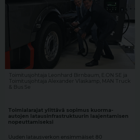
Toimitusjohtaja Leonhard Birnbaum, E.ON SE ja
Toimitusjohtaja Alexander Vlaskamp, MAN Truck
& Bus Se
Toimialarajat ylittävä sopimus kuorma-
autojen latausinfrastruktuurin laajentamisen
nopeuttamiseksi
Uuden latausverkon ensimmäiset 80