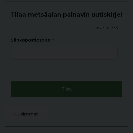
Tilaa metsäalan painavin uutiskirje!
*
Pakollinen
*
Sähköpostiosoite
Uusimmat