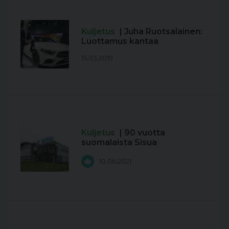
Kuljetus
| Juha Ruotsalainen:
Luottamus kantaa
15.03.2019
Kuljetus
| 90 vuotta
suomalaista Sisua
10.06.2021