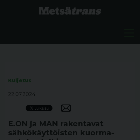
Kuljetus
22.07.2024
E.ON ja MAN rakentavat
sähkökäyttöisten kuorma-