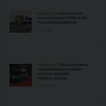
Kuljetus
| Autonomiset
kuorma-autot: MAN voitti
innovaatiopalkinnon
04.12.2023
Kuljetus
| Talouden kasvu
vauhdittanut raskaiden
kuorma-autojen
rekisteröintejä
02.08.2017