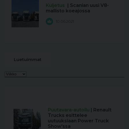
Kuljetus
| Scanian uusi V8-
mallisto koeajossa
10.06.2021
Luetuimmat
Puutavara-autoilu
| Renault
Trucks esittelee
uutuuksiaan Power Truck
Show'ssa