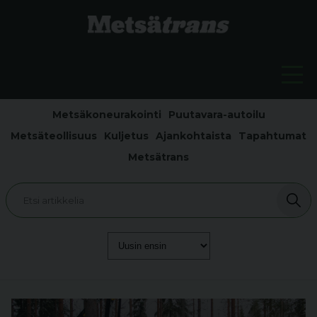
Metsäkoneurakointi
Puutavara-autoilu
Metsäteollisuus
Kuljetus
Ajankohtaista
Tapahtumat
Metsätrans