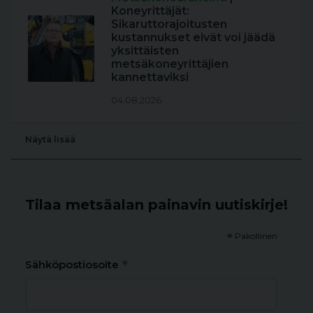
Koneyrittäjät:
Sikaruttorajoitusten
kustannukset eivät voi jäädä
yksittäisten
metsäkoneyrittäjien
kannettaviksi
04.08.2026
Näytä lisää
Tilaa metsäalan painavin uutiskirje!
*
Pakollinen
*
Sähköpostiosoite