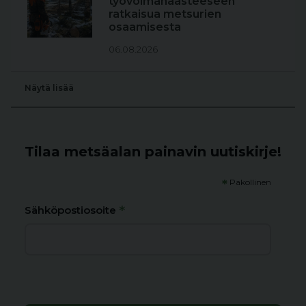
työvoimahaasteeseen
ratkaisua metsurien
osaamisesta
06.08.2026
Näytä lisää
Tilaa metsäalan painavin uutiskirje!
*
Pakollinen
*
Sähköpostiosoite