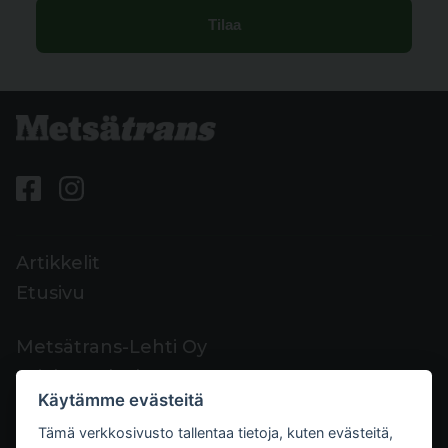
Artikkelit
Etusivu
Metsätrans-Lehti Oy
Asiakaspalvelu
Käytämme evästeitä
Yhteystiedot
Tämä verkkosivusto tallentaa tietoja, kuten evästeitä,
Palaute