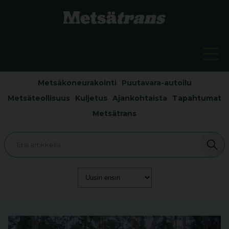
Metsäkoneurakointi
Puutavara-autoilu
Metsäteollisuus
Kuljetus
Ajankohtaista
Tapahtumat
Metsätrans