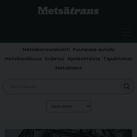
Metsäkoneurakointi
Puutavara-autoilu
Metsäteollisuus
Kuljetus
Ajankohtaista
Tapahtumat
Metsätrans