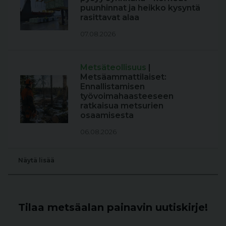
puunhinnat ja heikko kysyntä
rasittavat alaa
07.08.2026
Metsäteollisuus
|
Metsäammattilaiset:
Ennallistamisen
työvoimahaasteeseen
ratkaisua metsurien
osaamisesta
06.08.2026
Näytä lisää
Tilaa metsäalan painavin uutiskirje!