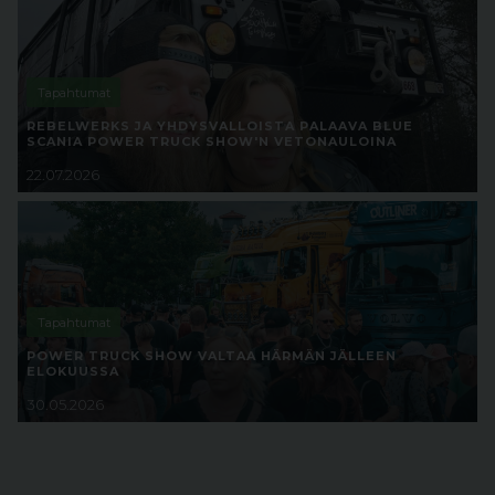
Tapahtumat
REBELWERKS JA YHDYSVALLOISTA PALAAVA BLUE
SCANIA POWER TRUCK SHOW'N VETONAULOINA
22.07.2026
Tapahtumat
POWER TRUCK SHOW VALTAA HÄRMÄN JÄLLEEN
ELOKUUSSA
30.05.2026