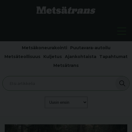
Metsäkoneurakointi
Puutavara-autoilu
Metsäteollisuus
Kuljetus
Ajankohtaista
Tapahtumat
Metsätrans