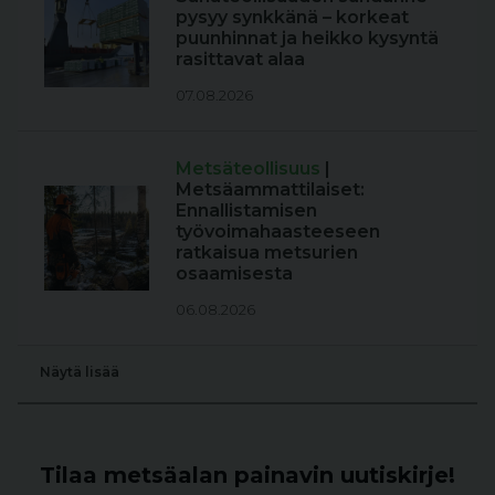
pysyy synkkänä – korkeat
puunhinnat ja heikko kysyntä
rasittavat alaa
07.08.2026
Metsäteollisuus
|
Metsäammattilaiset:
Ennallistamisen
työvoimahaasteeseen
ratkaisua metsurien
osaamisesta
06.08.2026
Näytä lisää
Tilaa metsäalan painavin uutiskirje!