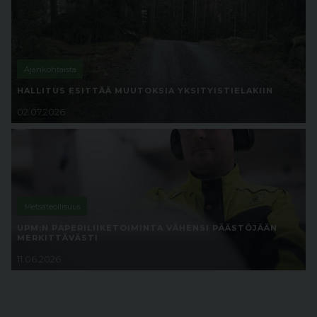
Ajankohtaista
HALLITUS ESITTÄÄ MUUTOKSIA YKSITYISTIELAKIIN
02.07.2026
Metsäteollisuus
UPM:N PAPERILIIKETOIMINTA VÄHENSI PÄÄSTÖJÄÄN
MERKITTÄVÄSTI
11.06.2026