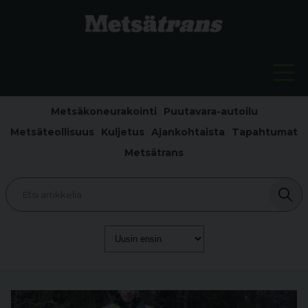
Metsäkoneurakointi
Puutavara-autoilu
Metsäteollisuus
Kuljetus
Ajankohtaista
Tapahtumat
Metsätrans