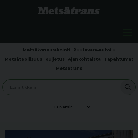
Metsäkoneurakointi
Puutavara-autoilu
Metsäteollisuus
Kuljetus
Ajankohtaista
Tapahtumat
Metsätrans