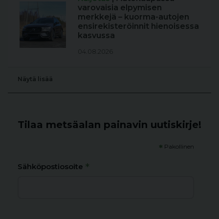
varovaisia elpymisen
merkkejä – kuorma-autojen
ensirekisteröinnit hienoisessa
kasvussa
04.08.2026
Näytä lisää
Tilaa metsäalan painavin uutiskirje!
*
Pakollinen
*
Sähköpostiosoite