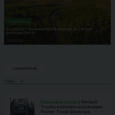
Metsäteollisuus
YLI PUOLET PUUKAUPOISTA HOITUU JO TÄYSIN
DIGITAALISESTI
20.05.2021
Luetuimmat
1
Puutavara-autoilu
| Renault
Trucks esittelee uutuuksiaan
Power Truck Show'ssa