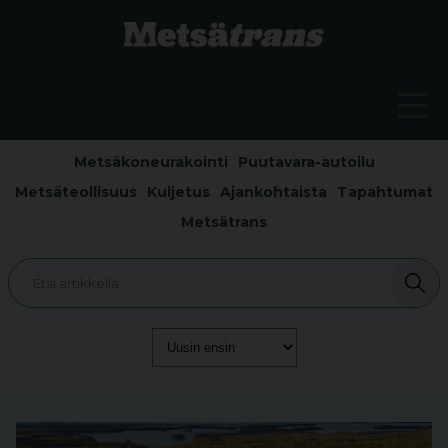
Metsäkoneurakointi
Puutavara-autoilu
Metsäteollisuus
Kuljetus
Ajankohtaista
Tapahtumat
Metsätrans