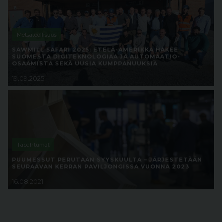
Metsäteollisuus
SAWMILL SAFARI 2025: ETELÄ-AMERIKKA HAKEE
SUOMESTA DIGITEKNOLOGIAA JA AUTOMAATIO-
OSAAMISTA SEKÄ UUSIA KUMPPANUUKSIA
19.09.2025
Tapahtumat
PUUMESSUT PERUTAAN SYYSKUULTA – JÄRJESTETÄÄN
SEURAAVAN KERRAN PAVILJONGISSA VUONNA 2023
16.08.2021