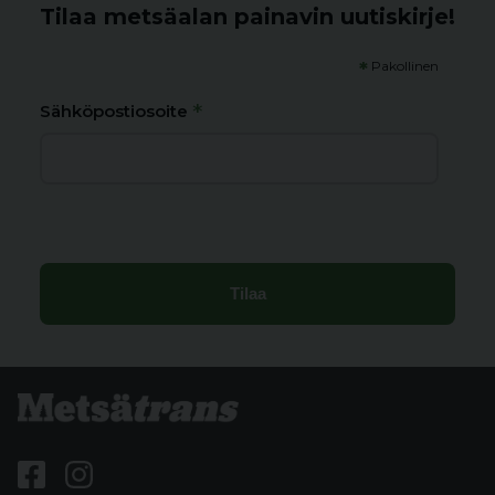
Tilaa metsäalan painavin uutiskirje!
*
Pakollinen
*
Sähköpostiosoite