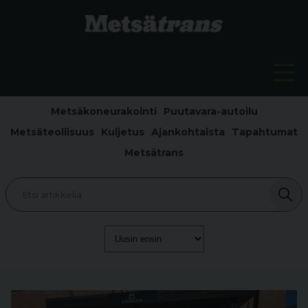
Metsäkoneurakointi
Puutavara-autoilu
Metsäteollisuus
Kuljetus
Ajankohtaista
Tapahtumat
Metsätrans