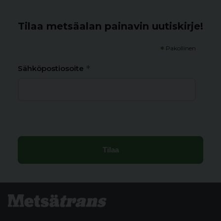
Tilaa metsäalan painavin uutiskirje!
*
Pakollinen
*
Sähköpostiosoite