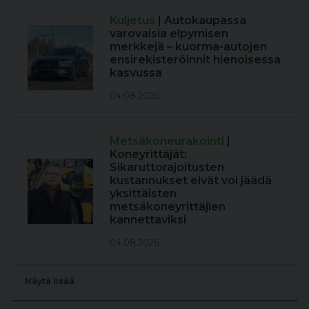
Kuljetus
| Autokaupassa
varovaisia elpymisen
merkkejä – kuorma-autojen
ensirekisteröinnit hienoisessa
kasvussa
04.08.2026
Metsäkoneurakointi
|
Koneyrittäjät:
Sikaruttorajoitusten
kustannukset eivät voi jäädä
yksittäisten
metsäkoneyrittäjien
kannettaviksi
04.08.2026
Näytä lisää