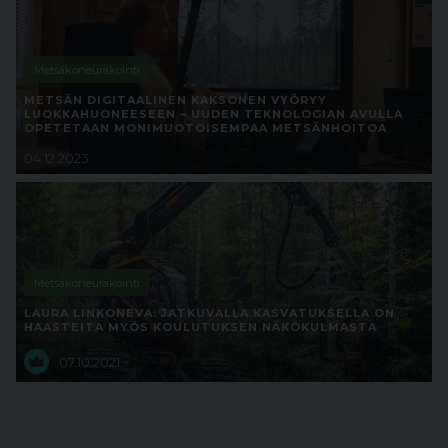
Metsäkoneurakointi
METSÄN DIGITAALINEN KAKSONEN VYÖRYY
LUOKKAHUONEESEEN – UUDEN TEKNOLOGIAN AVULLA
OPETETAAN MONIMUOTOISEMPAA METSÄNHOITOA
04.12.2023
Metsäkoneurakointi
LAURA LINKONEVA: JATKUVALLA KASVATUKSELLA ON
HAASTEITA MYÖS KOULUTUKSEN NÄKÖKULMASTA
07.10.2021