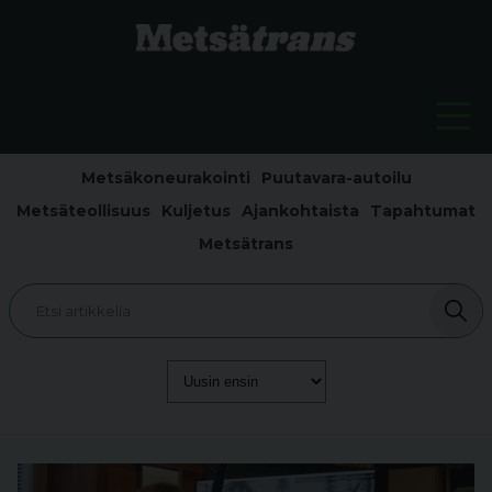
Metsäkoneurakointi
Puutavara-autoilu
Metsäteollisuus
Kuljetus
Ajankohtaista
Tapahtumat
Metsätrans