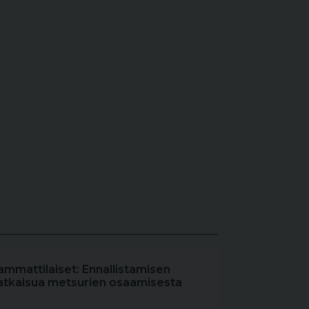
ammattilaiset: Ennallistamisen
atkaisua metsurien osaamisesta