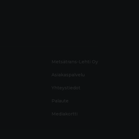
Metsätrans-Lehti Oy
Asiakaspalvelu
Yhteystiedot
Palaute
Mediakortti