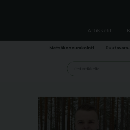
Artikkelit
Metsäkoneurakointi
Puutavara-