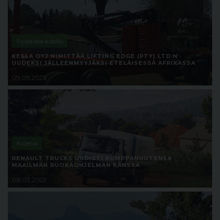
Puutavara-autoilu
KESLA OYJ NIMITTÄÄ LIFTING EDGE (PTY) LTD:N
UUDEKSI JÄLLEENMYYJÄKSI ETELÄISESSÄ AFRIKASSA
09.09.2025
Kuljetus
RENAULT TRUCKS UUDISTI KUMPPANUUTENSA
MAAILMAN RUOKAOHJELMAN KANSSA
08.03.2022