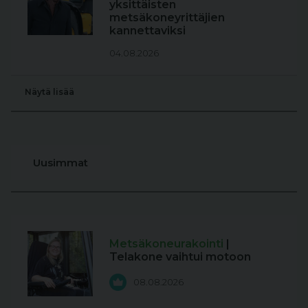
yksittäisten
metsäkoneyrittäjien
kannettaviksi
04.08.2026
Näytä lisää
Uusimmat
Metsäkoneurakointi
|
Telakone vaihtui motoon
08.08.2026