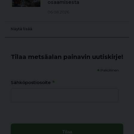
osaamisesta
06.08.2026
Näytä lisää
Tilaa metsäalan painavin uutiskirje!
*
Pakollinen
*
Sähköpostiosoite