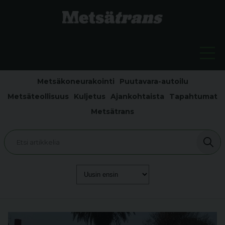
Metsäkoneurakointi
Puutavara-autoilu
Metsäteollisuus
Kuljetus
Ajankohtaista
Tapahtumat
Metsätrans