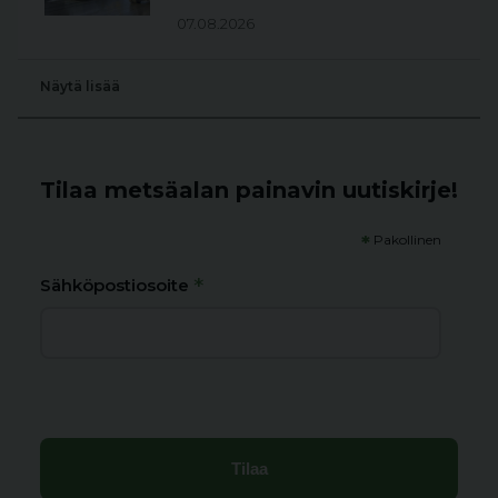
07.08.2026
Näytä lisää
Tilaa metsäalan painavin uutiskirje!
*
Pakollinen
*
Sähköpostiosoite