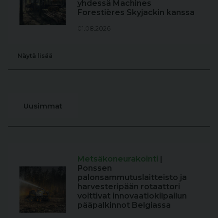
yhdessä Machines
Forestières Skyjackin kanssa
01.08.2026
Näytä lisää
Uusimmat
Metsäkoneurakointi
|
Ponssen
palonsammutuslaitteisto ja
harvesteripään rotaattori
voittivat innovaatiokilpailun
pääpalkinnot Belgiassa