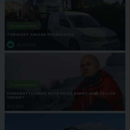
Puutavara-autoilu
TUKIAISET SAKSAN PUUNAJOSSA
14.02.2023
Puutavara-autoilu
KOMMENTTI: ONKO NIITÄ PUITA PAKKO AJAA KELLON
YMPÄRI?
31.12.2022