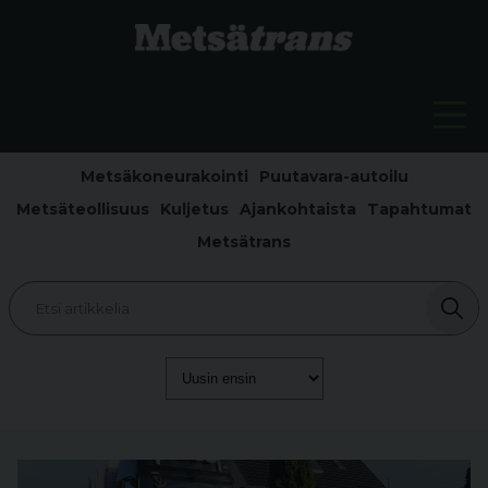
Metsäkoneurakointi
Puutavara-autoilu
Metsäteollisuus
Kuljetus
Ajankohtaista
Tapahtumat
Metsätrans