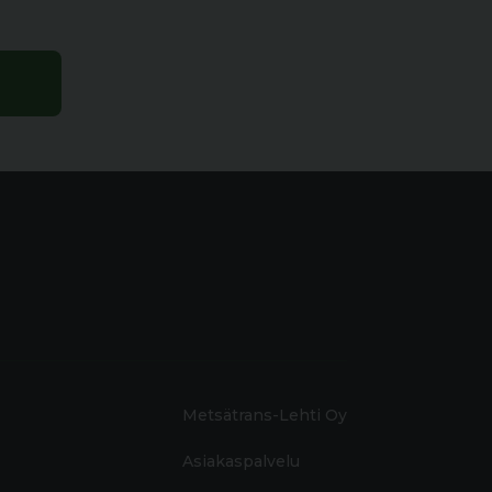
Metsätrans-Lehti Oy
Asiakaspalvelu