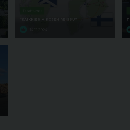
Tapahtumat
”KAIKKIEN AIKOJEN REISSU”
T
14.12.2024