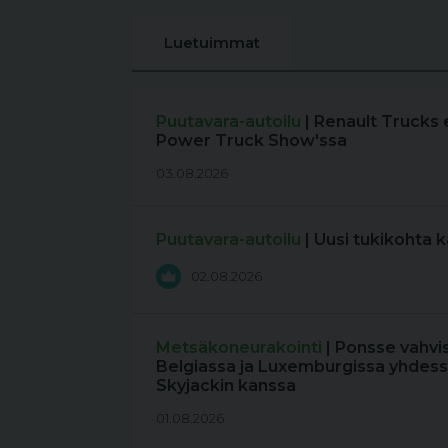
Luetuimmat
Puutavara-autoilu
| Renault Trucks 
Power Truck Show'ssa
03.08.2026
Puutavara-autoilu
| Uusi tukikohta 
02.08.2026
Metsäkoneurakointi
| Ponsse vahvi
Belgiassa ja Luxemburgissa yhdess
Skyjackin kanssa
01.08.2026