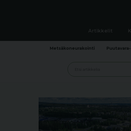
Artikkelit
Metsäkoneurakointi
Puutavara-