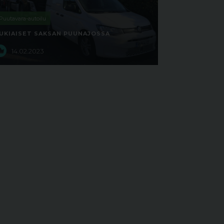
Puutavara-autoilu
UKIAISET SAKSAN PUUNAJOSSA
14.02.2023