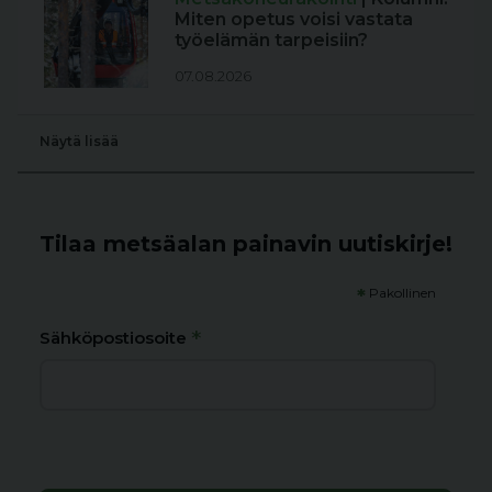
Miten opetus voisi vastata
työelämän tarpeisiin?
07.08.2026
Näytä lisää
Tilaa metsäalan painavin uutiskirje!
*
Pakollinen
*
Sähköpostiosoite