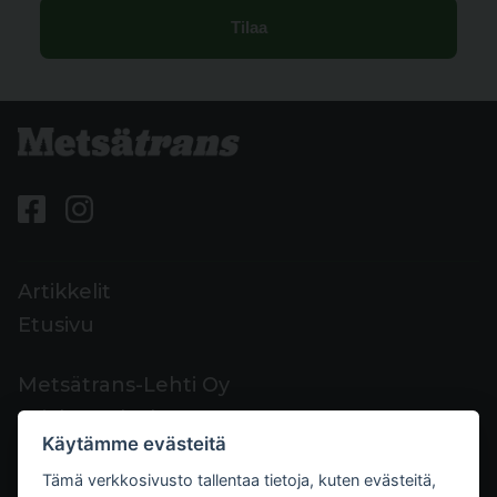
Artikkelit
Etusivu
Metsätrans-Lehti Oy
Asiakaspalvelu
Käytämme evästeitä
Yhteystiedot
Tämä verkkosivusto tallentaa tietoja, kuten evästeitä,
Palaute