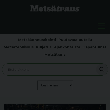
Metsäkoneurakointi
Puutavara-autoilu
Metsäteollisuus
Kuljetus
Ajankohtaista
Tapahtumat
Metsätrans