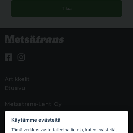
Artikkelit
Etusivu
Metsätrans-Lehti Oy
Asiakaspalvelu
Käytämme evästeitä
Yhteystiedot
Tämä verkkosivusto tallentaa tietoja, kuten evästeitä,
Palaute