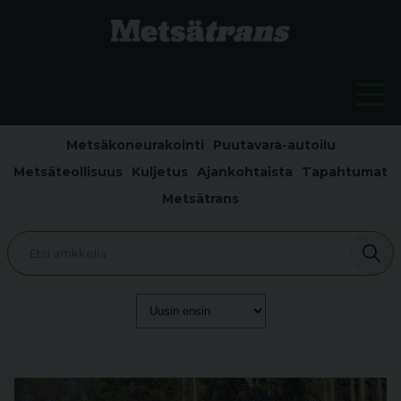
Metsäkoneurakointi
Puutavara-autoilu
Metsäteollisuus
Kuljetus
Ajankohtaista
Tapahtumat
Metsätrans