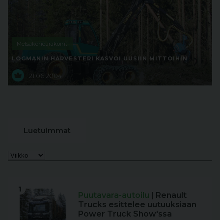
Metsäkoneurakointi
LOGMANIN HARVESTERI KASVOI UUSIIN MITTOIHIN
21.06.2004
Luetuimmat
1
Puutavara-autoilu
| Renault
Trucks esittelee uutuuksiaan
Power Truck Show'ssa