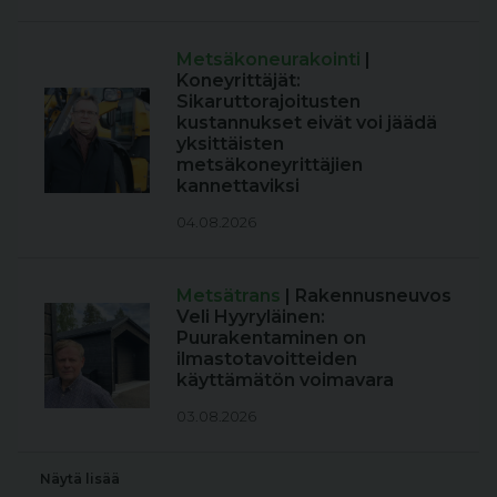
Metsäkoneurakointi
|
Koneyrittäjät:
Sikaruttorajoitusten
kustannukset eivät voi jäädä
yksittäisten
metsäkoneyrittäjien
kannettaviksi
04.08.2026
Metsätrans
| Rakennusneuvos
Veli Hyyryläinen:
Puurakentaminen on
ilmastotavoitteiden
käyttämätön voimavara
03.08.2026
Näytä lisää