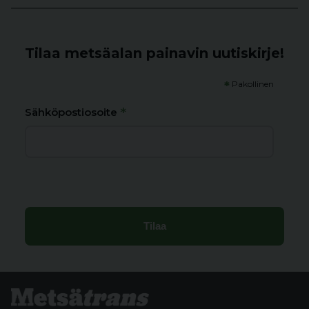
Tilaa metsäalan painavin uutiskirje!
*
Pakollinen
*
Sähköpostiosoite