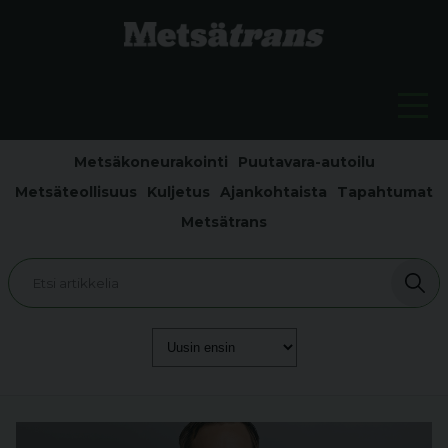
Metsäkoneurakointi
Puutavara-autoilu
Metsäteollisuus
Kuljetus
Ajankohtaista
Tapahtumat
Metsätrans