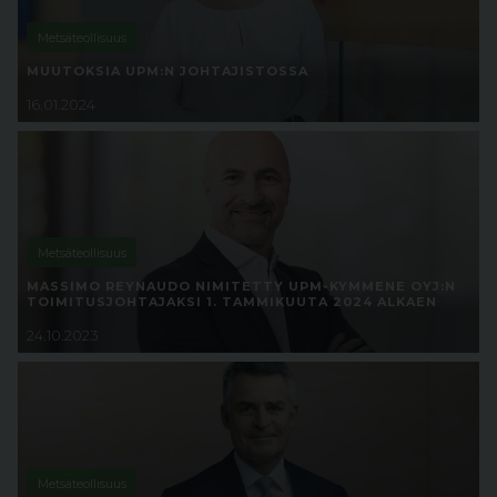
Metsäteollisuus
MUUTOKSIA UPM:N JOHTAJISTOSSA
16.01.2024
Metsäteollisuus
MASSIMO REYNAUDO NIMITETTY UPM-KYMMENE OYJ:N
TOIMITUSJOHTAJAKSI 1. TAMMIKUUTA 2024 ALKAEN
24.10.2023
Metsäteollisuus