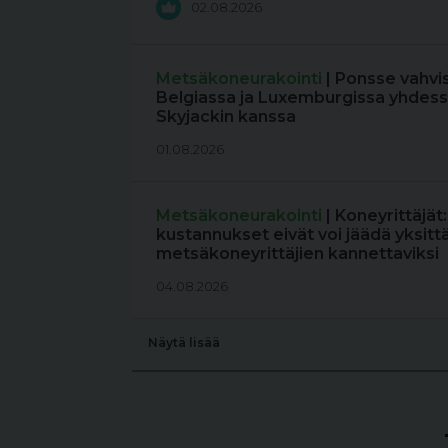
02.08.2026
Metsäkoneurakointi
| Ponsse vahvi
Belgiassa ja Luxemburgissa yhdess
Skyjackin kanssa
01.08.2026
Metsäkoneurakointi
| Koneyrittäjät
kustannukset eivät voi jäädä yksitt
metsäkoneyrittäjien kannettaviksi
04.08.2026
Näytä lisää