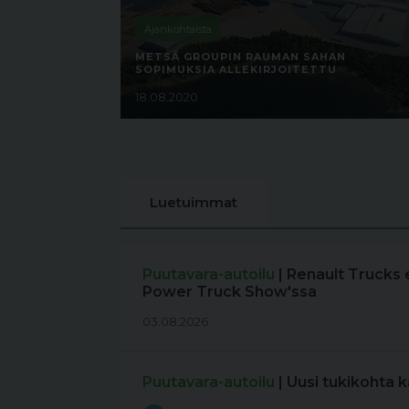
Ajankohtaista
METSÄ GROUPIN RAUMAN SAHAN
SOPIMUKSIA ALLEKIRJOITETTU
18.08.2020
Luetuimmat
Puutavara-autoilu
| Renault Trucks 
Power Truck Show'ssa
03.08.2026
Puutavara-autoilu
| Uusi tukikohta 