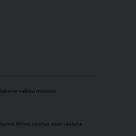
elakone vaihtui motoon
olumni: Miten opetus voisi vastata