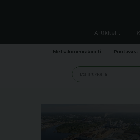
Artikkelit
Metsäkoneurakointi
Puutavara-