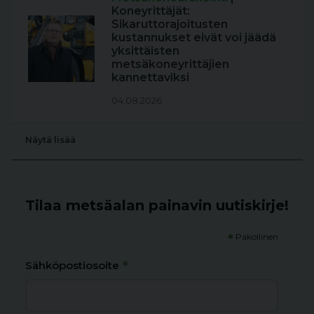
Koneyrittäjät:
Sikaruttorajoitusten
kustannukset eivät voi jäädä
yksittäisten
metsäkoneyrittäjien
kannettaviksi
04.08.2026
Näytä lisää
Tilaa metsäalan painavin uutiskirje!
*
Pakollinen
*
Sähköpostiosoite