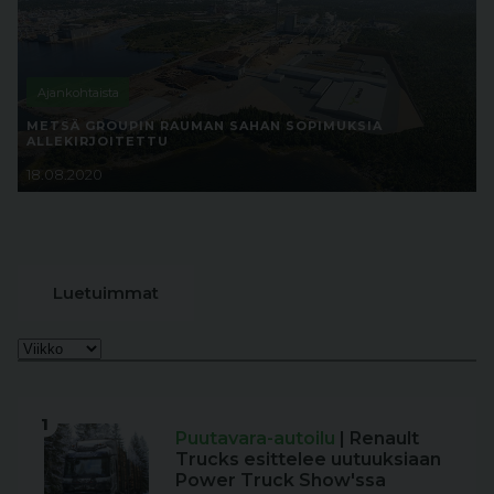
Ajankohtaista
METSÄ GROUPIN RAUMAN SAHAN SOPIMUKSIA
ALLEKIRJOITETTU
18.08.2020
Luetuimmat
1
Puutavara-autoilu
| Renault
Trucks esittelee uutuuksiaan
Power Truck Show'ssa