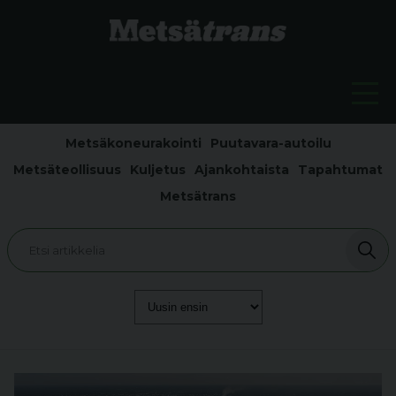
Metsäkoneurakointi
Puutavara-autoilu
Metsäteollisuus
Kuljetus
Ajankohtaista
Tapahtumat
Metsätrans